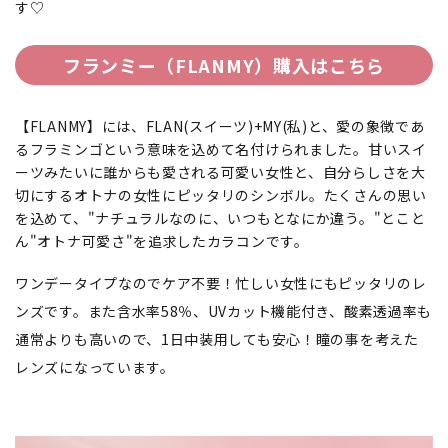
す♡
フランミー（FLANMY）購入はこちら
【FLANMY】には、FLAN(スイーツ)+MY(私)と、愛の象徴であ
るフラミンゴという意味を込めて名付けられました。甘いスイ
ーツみたいに誰からも愛される可愛い女性と、自分らしさを大
切にするオトナの女性にピッタリのシンボル。たくさんの思い
を込めて、"ナチュラルなのに、いつもとなにか違う。"とこと
ん"オトナ可愛さ"を追求したカラコンです。
ワンデータイプなのでケア不要！忙しい女性にもピッタリのレ
ンズです。また含水率58％、UVカット機能付き、酸素透過率も
通常よりも高いので、1日中装用しても安心！瞳の事を考えた
レンズになっています。