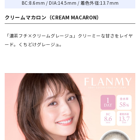
BC:8.6mm / DIA:14.5mm / 着色外径:13.7mm
クリームマカロン（CREAM MACARON）
「濃茶フチ×クリームグレージュ」クリーミーな甘さをレイヤ
ード。くちどけグレージュ。