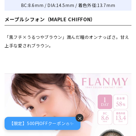
BC:8.6mm / DIA:14.5mm / 着色外径:13.7mm
メープルシフォン（MAPLE CHIFFON）
「黒フチ×うるつやブラウン」潤んだ瞳のオンナっぽさ。甘え
上手な愛されブラウン。
×
【限定】500円OFFクーポン👛✨