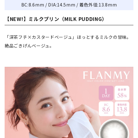
BC:8.6mm / DIA:14.5mm / 着色外径:13.8mm
【NEW!】ミルクプリン（MILK PUDDING）
「深茶フチ×カスタードベージュ」ほっとするミルクの甘味。
絶品ごきげんベージュ。