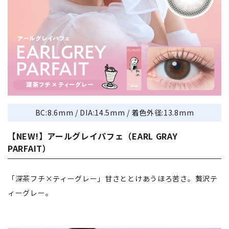
BC:8.6mm / DIA:14.5mm / 着色外径:13.8mm
【NEW!】アールグレイパフェ（EARL GRAY
PARFAIT）
「深茶フチ×ティーグレー」甘さととけあうほろ苦さ。贅沢テ
ィーグレー。