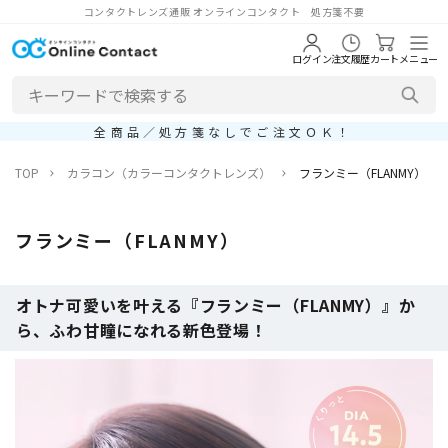
コンタクトレンズ通販 オンラインコンタクト 処方箋不要
ログイン
注文履歴
カート
メニュー
全商品／処方箋なしでご注文ＯＫ！
TOP
カラコン（カラーコンタクトレンズ）
フランミー（FLANMY）
フランミー（FLANMY）
オトナ可愛いを叶える『フランミー（FLANMY）』か
ら、ふわ甘瞳になれる新色登場！