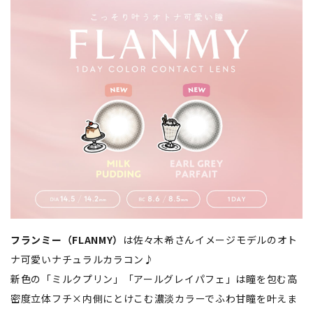
フランミー（FLANMY）
は佐々木希さんイメージモデルのオト
ナ可愛いナチュラルカラコン♪
新色の「ミルクプリン」「アールグレイパフェ」は瞳を包む高
密度立体フチ×内側にとけこむ濃淡カラーでふわ甘瞳を叶えま