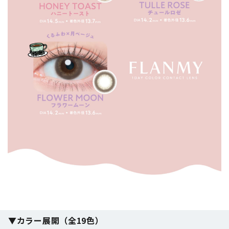
▼カラー展開（全19色）