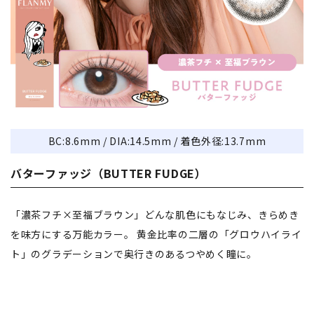
BC:8.6mm / DIA:14.5mm / 着色外径:13.7mm
バターファッジ（BUTTER FUDGE）
「濃茶フチ×至福ブラウン」どんな肌色にもなじみ、きらめき
を味方にする万能カラー。 黄金比率の二層の「グロウハイライ
ト」のグラデーションで奥行きのあるつやめく瞳に。