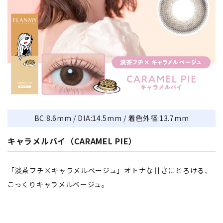
BC:8.6mm / DIA:14.5mm / 着色外径:13.7mm
キャラメルパイ（CARAMEL PIE）
「淡茶フチ×キャラメルベージュ」オトナな甘さにとろける、
こっくりキャラメルベージュ。