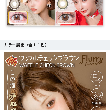
カラー展開（全１１色）