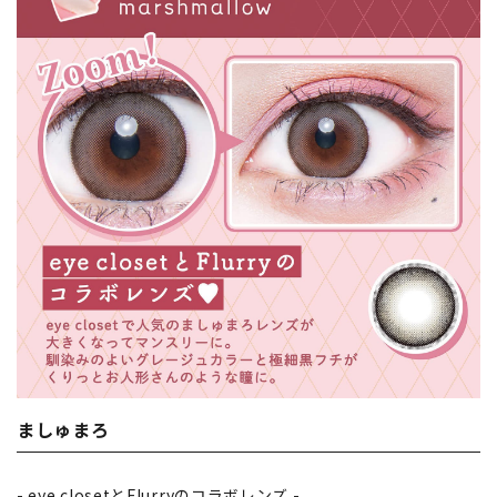
ましゅまろ
- eye closetとFlurryのコラボレンズ -