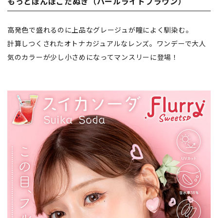
もっとぽんぽこたぬき（パールライトブラウン）
高発色で盛れるのに上品なグレージュが瞳によく馴染む。
計算しつくされたオトナカジュアルなレンズ。ワンデーで大人
気のカラーが少し小さめになってマンスリーに登場！