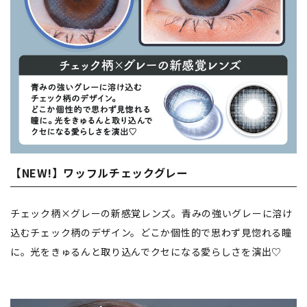
【NEW!】ワッフルチェックグレー
チェック柄×グレーの新感覚レンズ。⻘みの強いグレーに溶け
込むチェック柄のデザイン。どこか個性的で思わず見惚れる瞳
に。光をきゅるんと取り込んでクセになる愛らしさを演出♡