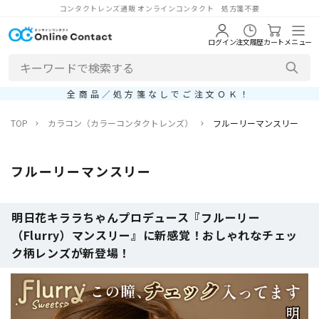
コンタクトレンズ通販 オンラインコンタクト 処方箋不要
ログイン
注文履歴
カート
メニュー
全商品／処方箋なしでご注文ＯＫ！
TOP
カラコン（カラーコンタクトレンズ）
フルーリーマンスリー
フルーリーマンスリー
明日花キララちゃんプロデュース『フルーリー
（Flurry）マンスリー』に新感覚！おしゃれなチェッ
ク柄レンズが新登場！