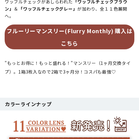
ワッフルチェックがあしらわれた
「ワッフルチェックブラウ
ン」
＆
「ワッフルチェックグレー」
が加わり、全１１色展開
へ。
フルーリーマンスリー(Flurry Monthly) 購入は
こちら
"もっとお得に！もっと盛れる！"マンスリー（1ヶ月交換タイ
プ）。1箱3枚入なので2箱で3ヶ月分！コスパも最強♡
カラーラインナップ