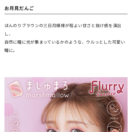
お月見だんご
ほんのりブラウンの三日月模様が程よい甘さと抜け感を演出
し、
自然に瞳に光が集まっているかのような、ウルっとした可愛い
瞳に。