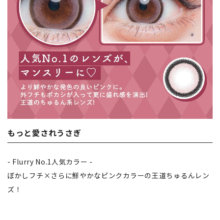
もっと愛されうさぎ
- Flurry No.1人気カラー -
ぼかしフチ×さらに鮮やかなピンクカラーの王道ちゅるんレン
ズ！