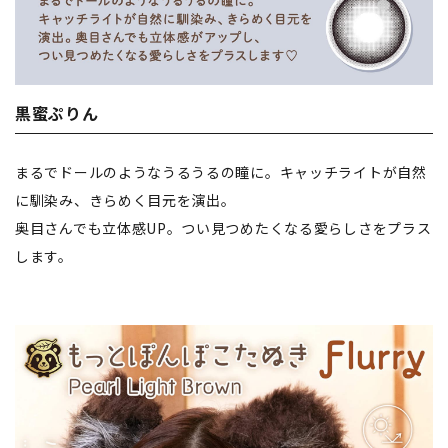
黒蜜ぷりん
まるでドールのようなうるうるの瞳に。キャッチライトが自然
に馴染み、きらめく目元を演出。
奥目さんでも立体感UP。つい見つめたくなる愛らしさをプラス
します。