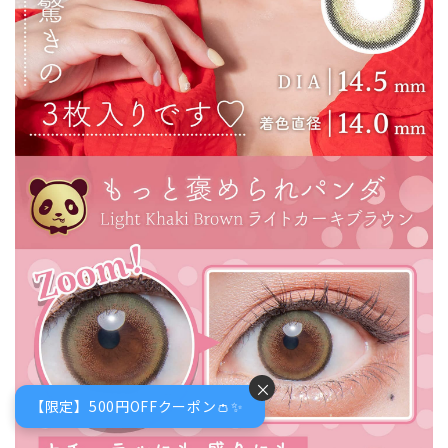
×
【限定】500円OFFクーポン👛✨