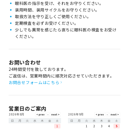
眼科医の指示を受け、それをお守りください。
装用時間、装用サイクルをお守りください。
取扱方法を守り正しくご使用ください。
定期検査を必ずお受けください。
少しでも異常を感じたら直ちに眼科医の検査をお受け
ください。
お問い合わせ
24時間受付を致しております。
ご返信は、営業時間内に順次対応させていただきます。
お問合せフォームはこちら
営業日のご案内
2026年8月
2026年9月
日
月
火
水
木
金
土
日
月
火
水
木
金
土
1
1
2
3
4
5