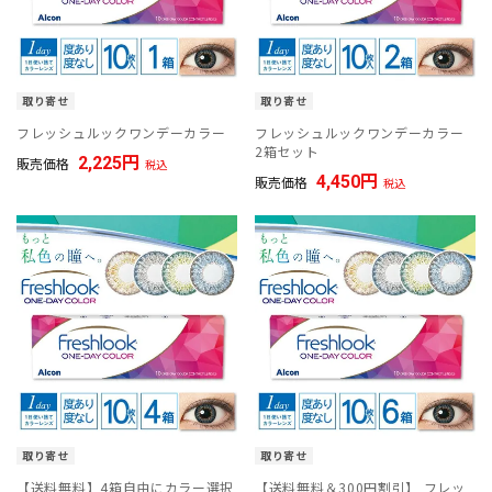
取り寄せ
取り寄せ
フレッシュルックワンデーカラー
フレッシュルックワンデーカラー
2箱セット
2,225
販売価格
税込
4,450
販売価格
税込
取り寄せ
取り寄せ
【送料無料】4箱自由にカラー選択
【送料無料＆300円割引】 フレッ