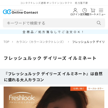
コンタクトレンズ通販 オンラインコンタクト 処方箋不要
ログイン
注文履歴
カート
メニュー
全商品／処方箋なしでご注文ＯＫ！
TOP
カラコン（カラーコンタクトレンズ）
フレッシュルック デイリー
フレッシュルック デイリーズ イルミネート
『フレッシュルック デイリーズ イルミネート』は自然
に盛れる大人カラコン