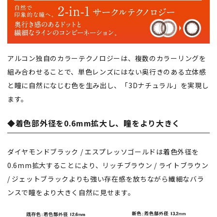
アルコン独自のカラーテクノロジーは、複数のカラーリングを
組み合わせることで、単色レンズにはない奥行きのある立体感
と瞳に自然になじむ色を生み出し、「3Dナチュラル」を実現し
ます。
◆着色部外径を0.6mm拡大し、瞳をより大きく
ダイヤモンドブラック / エスプレッソゴールドは着色外径を
0.6mm拡大することにより、リッチブラウン / ライトブラウン
/ ジェットブラックよりも強い存在感を放ちながら繊細なバラ
ンスで瞳をより大きく自然に見せます。