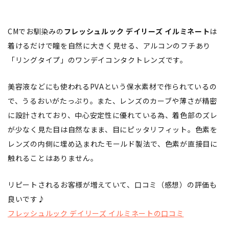
CMでお馴染みの
フレッシュルック デイリーズ イルミネート
は
着けるだけで瞳を自然に大きく見せる、アルコンのフチあり
「リングタイプ」のワンデイコンタクトレンズです。
美容液などにも使われるPVAという保水素材で作られているの
で、うるおいがたっぷり。また、レンズのカーブや薄さが精密
に設計されており、中心安定性に優れている為、着色部のズレ
が少なく見た目は自然なまま、目にピッタリフィット。色素を
レンズの内側に埋め込まれたモールド製法で、色素が直接目に
触れることはありません。
リピートされるお客様が増えていて、口コミ（感想）の評価も
良いです♪
フレッシュルック デイリーズ イルミネートの口コミ