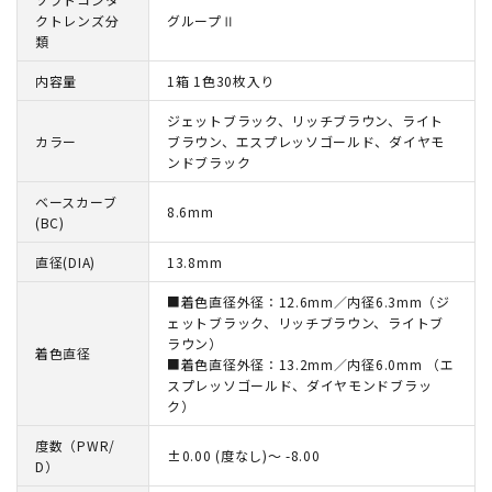
クトレンズ分
グループⅡ
類
内容量
1箱 1色30枚入り
ジェットブラック、リッチブラウン、ライト
カラー
ブラウン、エスプレッソゴールド、ダイヤモ
ンドブラック
ベースカーブ
8.6mm
(BC)
直径(DIA)
13.8mm
■着色直径外径：12.6mm／内径6.3mm（ジ
ェットブラック、リッチブラウン、ライトブ
ラウン）
着色直径
■着色直径外径：13.2mm／内径6.0mm （エ
スプレッソゴールド、ダイヤモンドブラッ
ク）
度数（PWR/
±0.00 (度なし)～ -8.00
D）