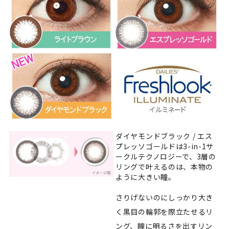
ダイヤモンドブラック / エス
プレッソゴールドは3-in-1サ
ークルテクノロジーで、3層の
リングで叶えるのは、本物の
ように大きい瞳。
さりげないのにしっかり大き
く黒目の輪郭を際立たせるリ
ング、瞳に明るさを出すリン