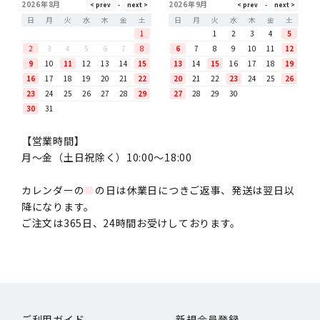
2026年8月
2026年9月
日
月
火
水
木
金
土
日
月
火
水
木
金
土
1
1
2
3
4
5
2
3
4
5
6
7
8
6
7
8
9
10
11
12
9
10
11
12
13
14
15
13
14
15
16
17
18
19
16
17
18
19
20
21
22
20
21
22
23
24
25
26
23
24
25
26
27
28
29
27
28
29
30
30
31
【営業時間】
月〜金（土日祝除く）10:00～18:00
カレンダーの
■
の日は休業日につきご返事、発送は翌日以
降になります。
ご注文は365日、24時間お受けしております。
ご利用ガイド
新規会員登録