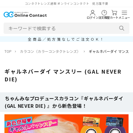
コンタクトレンズ通販 オンラインコンタクト 処方箋不要
ログイン
注文履歴
カート
メニュー
全商品／処方箋なしでご注文ＯＫ！
TOP
カラコン（カラーコンタクトレンズ）
ギャルネバーダイ マンスリー (G
ギャルネバーダイ マンスリー (GAL NEVER
DIE)
ちゃんみなプロデュースカラコン『ギャルネバーダイ
(GAL NEVER DIE) 』から新色登場！