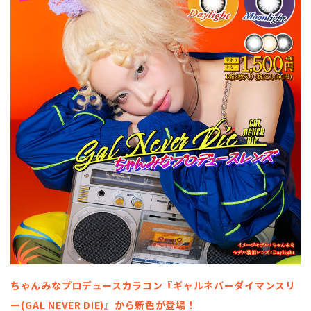
ちゃんみなプロデュースカラコン『ギャルネバーダイマンスリ
ー(GAL NEVER DIE)』から新色が登場！