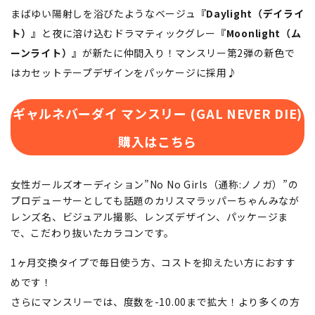
まばゆい陽射しを浴びたようなベージュ
『Daylight（デイライ
ト）』
と夜に溶け込むドラマティックグレー
『Moonlight（ム
ーンライト）』
が新たに仲間入り！マンスリー第2弾の新色で
はカセットテープデザインをパッケージに採⽤♪
ギャルネバーダイ マンスリー (GAL NEVER DIE)
購入はこちら
女性ガールズオーディション”No No Girls（通称:ノノガ）”の
プロデューサーとしても話題のカリスマラッパーちゃんみなが
レンズ名、ビジュアル撮影、レンズデザイン、パッケージま
で、こだわり抜いたカラコンです。
1ヶ月交換タイプで毎日使う方、コストを抑えたい方におすす
めです！
さらにマンスリーでは、度数を-10.00まで拡大！より多くの方