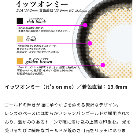
イッツオンミー（it's on me）／着色直径：13.6mm
ゴールドの輝きが瞳に華やかさを添える贅沢なデザイン。
レンズのベースには柔らかいシャンパンゴールドが採用されて
おり、温かみのあるトーンで瞳に溶け込み上質な印象を。 光を
受けるたびに繊細なゴールドが煌めき目元をリッチに彩りま