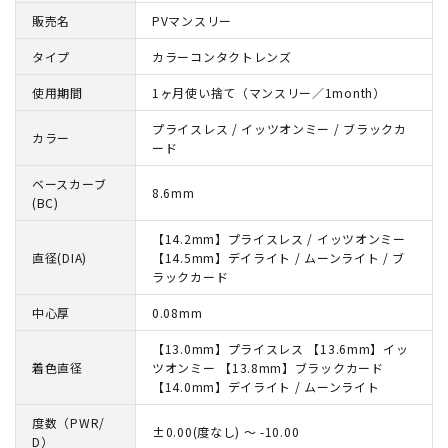
販売名
PVマンスリー
タイプ
カラーコンタクトレンズ
使用期間
1ヶ月使い捨て（マンスリー／1month）
プライスレス / イッツオンミー / ブラックカ
カラー
ード
ベースカーブ
8.6mm
(BC)
【14.2mm】プライスレス / イッツオンミー
直径(DIA)
【14.5mm】デイライト / ムーンライト / ブ
ラックカード
中心厚
0.08mm
【13.0mm】プライスレス 【13.6mm】イッ
着色直径
ツオンミー 【13.8mm】ブラックカード
【14.0mm】デイライト / ムーンライト
度数（PWR/
±0.00(度なし) ～ -10.00
D）