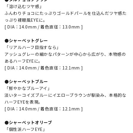
「溶け込むツヤ感」
ふんわりチョコにたっぷりゴールドパールを仕込んだツヤ感た
っぷり裸眼風EYEに。
[ DIA：14.0mm / 着色直径：13.0mm ]
●シャーベットグレー
「リアルハーフ目指すなら」
アッシュグレーの細かなパターンが中心から広がり、本物感の
あるハーフEYEに。
[ DIA：14.0mm / 着色直径：12.1mm ]
●シャーベットブルー
「鮮やかなブルーアイ」
淡いターコイズブルーにイエローブラウンが馴染み、本格的な
ハーフEYEを表現。
[ DIA：14.0mm / 着色直径：12.1mm ]
●シャーベットオリーブ
「個性派ハーフEYE」