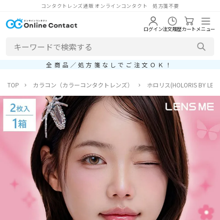
コンタクトレンズ通販 オンラインコンタクト 処方箋不要
ログイン
注文履歴
カート
メニュー
全商品／処方箋なしでご注文ＯＫ！
TOP
カラコン（カラーコンタクトレンズ）
ホロリス(HOLORIS BY LENS