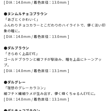
[ DIA：14.0mm / 着色直径：13.0mm ]
●ヌンムルチョコブラウン
「あざとくかわいく」
ふんわりチョコカラーとこだわりのハイライトで、儚く淡い印
象の瞳に。
[ DIA：14.0mm / 着色直径：13.0mm ]
●ダルブラウン
「きらめく上品EYE」
ゴールドブラウンと細フチが馴染み、瞳を上品にトーンアッ
プ。
[ DIA：14.0mm / 着色直径：13.1mm ]
●ダルグレー
「理想のグレーカラコン」
細フチ×繊細ラメが生み出す、儚く輝くちゅるんEYEに。
[ DIA：14.0mm / 着色直径：13.1mm ]
●ダルチョコブラウン