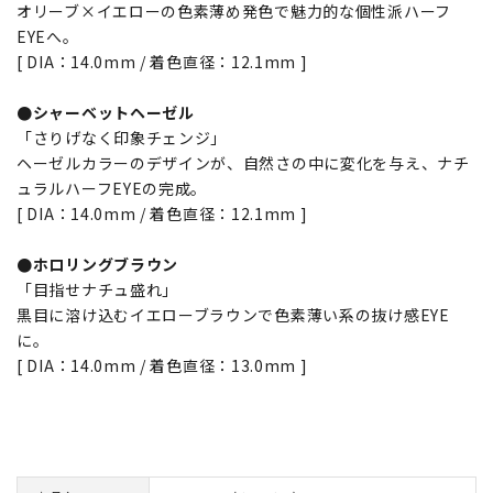
オリーブ×イエローの色素薄め発色で魅力的な個性派ハーフ
EYEへ。
[ DIA：14.0mm / 着色直径：12.1mm ]
●シャーベットヘーゼル
「さりげなく印象チェンジ」
ヘーゼルカラーのデザインが、自然さの中に変化を与え、ナチ
ュラルハーフEYEの完成。
[ DIA：14.0mm / 着色直径：12.1mm ]
●ホロリングブラウン
「目指せナチュ盛れ」
黒目に溶け込むイエローブラウンで色素薄い系の抜け感EYE
に。
[ DIA：14.0mm / 着色直径：13.0mm ]