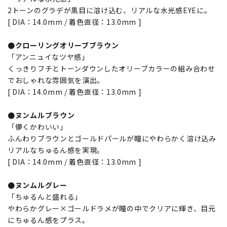
2トーンのグラデが黒目に溶け込む、リアルな水光感EYEに。
[ DIA：14.0mm / 着色直径：13.0mm ]
●クローリングオリーブブラウン
「アンニュイなツヤ感」
くっきりフチとトーンダウンしたオリーブカラーの組み合わせ
でおしゃれな雰囲気を演出。
[ DIA：14.0mm / 着色直径：13.0mm ]
●ヌンムルブラウン
「儚くかわいい」
ふんわりブラウンとゴールドパールが瞳にやわらかく溶け込み
リアルなちゅるん感を実現。
[ DIA：14.0mm / 着色直径：13.0mm ]
●ヌンムルグレー
「ちゅるんと盛れる」
やわらかグレー×ゴールドラメが瞳の中でクリアに輝き、目元
にちゅるん感をプラス。