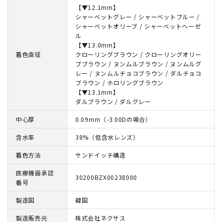
【▼12.1mm】
シャーベットグレー / シャーベットブルー /
シャーベットオリーブ / シャーベットヘーゼ
ル
【▼13.0mm】
着色直径
クローリングブラウン / クローリングオリー
ブブラウン / ヌンムルブラウン / ヌンムルグ
レー / ヌンムルチョコブラウン / ダルチョコ
ブラウン / ホロリングブラウン
【▼13.1mm】
ダルブラウン / ダルグレー
中心厚
0.09mm（-3.00Dの場合）
含水率
38%（低含水レンズ）
着色方法
サンドイッチ構造
医療機器承認
30200BZX00238000
番号
製造国
韓国
製造販売元
株式会社ネクサス