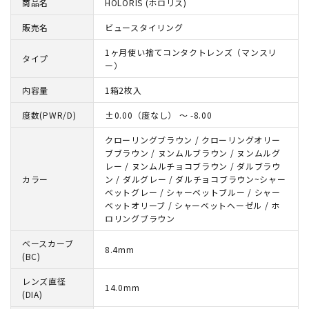
商品名
HOLORIS (ホロリス)
販売名
ビュースタイリング
1ヶ月使い捨てコンタクトレンズ（マンスリ
タイプ
ー）
内容量
1箱2枚入
度数(PWR/D)
±0.00（度なし） ～ -8.00
クローリングブラウン / クローリングオリー
ブブラウン / ヌンムルブラウン / ヌンムルグ
レー / ヌンムルチョコブラウン / ダルブラウ
カラー
ン / ダルグレー / ダルチョコブラウン~シャー
ベットグレー / シャーベットブルー / シャー
ベットオリーブ / シャーベットヘーゼル / ホ
ロリングブラウン
ベースカーブ
8.4mm
(BC)
レンズ直径
14.0mm
(DIA)