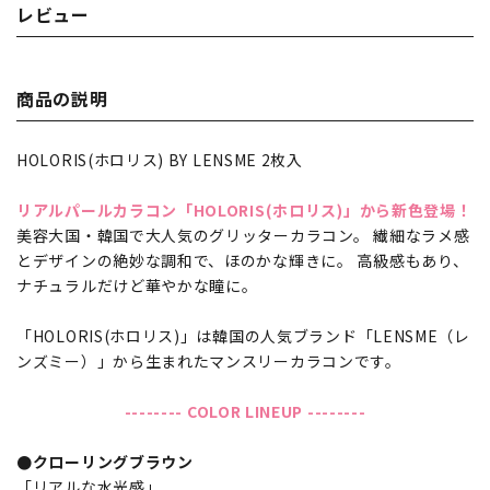
レビュー
商品の説明
HOLORIS(ホロリス) BY LENSME 2枚入
リアルパールカラコン「HOLORIS(ホロリス)」から新色登場！
美容大国・韓国で大人気のグリッターカラコン。 繊細なラメ感
とデザインの絶妙な調和で、ほのかな輝きに。 高級感もあり、
ナチュラルだけど華やかな瞳に。
「HOLORIS(ホロリス)」は韓国の人気ブランド「LENSME（レ
ンズミー）」から生まれたマンスリーカラコンです。
-------- COLOR LINEUP --------
●クローリングブラウン
「リアルな水光感」