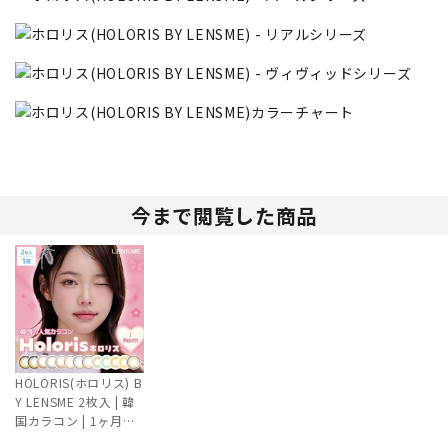
今まで閲覧した商品
HOLORIS(ホロリス) B
Y LENSME 2枚入 | 韓
国カラコン | 1ヶ月交
換