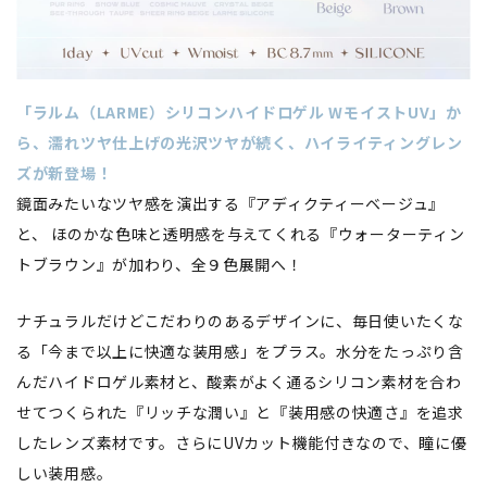
「ラルム（LARME）シリコンハイドロゲル WモイストUV」か
ら、濡れツヤ仕上げの光沢ツヤが続く、ハイライティングレン
ズが新登場！
鏡面みたいなツヤ感を演出する『アディクティーベージュ』
と、 ほのかな色味と透明感を与えてくれる『ウォーターティン
トブラウン』が加わり、全９色展開へ！
ナチュラルだけどこだわりのあるデザインに、毎日使いたくな
る「今まで以上に快適な装用感」をプラス。水分をたっぷり含
んだハイドロゲル素材と、酸素がよく通るシリコン素材を合わ
せてつくられた『リッチな潤い』と『装用感の快適さ』を追求
したレンズ素材です。さらにUVカット機能付きなので、瞳に優
しい装用感。