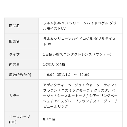
ラルム(LARME) シリコーンハイドロゲル ダブ
商品名
ルモイストUV
ラルムシリコーンハイドロゲル ダブルモイス
販売名
トUV
タイプ
1日使い捨てコンタクトレンズ（ワンデー）
内容量
10枚入 ×4箱
度数(PWR/D)
±0.00（度なし） ～ -10.00
アディクティーベージュ / ウォーターティント
ブラウン / コズミックモーヴ / クリスタルベ
カラー
ージュ / シースルートープ / シアーリングベー
ジュ / アイスグレーブラウン / スノーグレー /
ピュールリング
ベースカーブ
8.7mm
(BC)