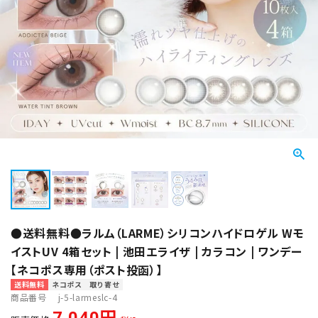
●送料無料●ラルム（LARME）シリコンハイドロゲル Wモ
イストUV 4箱セット | 池田エライザ | カラコン | ワンデー
【ネコポス専用（ポスト投函）】
送料無料
ネコポス
取り寄せ
商品番号
j-5-larmeslc-4