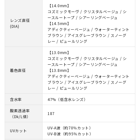
【14.0mm】
コズミックモーヴ / クリスタルベージュ / シ
ースルートープ / シアーリングベージュ
レンズ直径
【14.5mm】
(DIA)
アディクティーベージュ / ウォーターティント
ブラウン / アイスグレーブラウン / スノーグ
レー / ピュールリング
【13.0mm】
コズミックモーヴ / クリスタルベージュ / シ
ースルートープ / シアーリングベージュ
着色直径
【13.8mm】
アディクティーベージュ / ウォーターティント
ブラウン / アイスグレーブラウン / スノーグ
レー / ピュールリング
含水率
47%（低含水レンズ）
酸素透過率
187
（Dk/L値）
UV-A波（約70％カット）
UVカット
UV-B波（約95％カット）