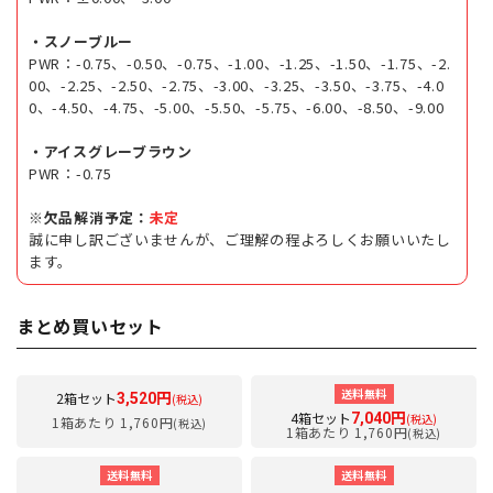
・スノーブルー
PWR：-0.75、-0.50、-0.75、-1.00、-1.25、-1.50、-1.75、-2.
00、-2.25、-2.50、-2.75、-3.00、-3.25、-3.50、-3.75、-4.0
0、-4.50、-4.75、-5.00、-5.50、-5.75、-6.00、-8.50、-9.00
・アイスグレーブラウン
PWR：-0.75
※欠品解消予定：
未定
誠に申し訳ございませんが、ご理解の程よろしくお願いいたし
ます。
まとめ買いセット
送料無料
2箱セット
3,520円
(税込)
4箱セット
7,040円
(税込)
1箱あたり 1,760円
(税込)
1箱あたり 1,760円
(税込)
送料無料
送料無料