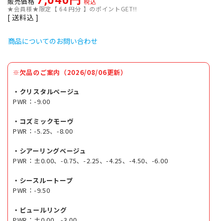
7,040
販売価格
税込
★会員様★限定【
64
円分 】のポイントGET!!
送料込
商品についてのお問い合わせ
※欠品のご案内（2026/08/06更新）
・クリスタルベージュ
PWR：-9.00
・コズミックモーヴ
PWR：-5.25、-8.00
・シアーリングベージュ
PWR：±0.00、-0.75、-2.25、-4.25、-4.50、-6.00
・シースルートープ
PWR：-9.50
・ピュールリング
PWR：±0.00、-3.00