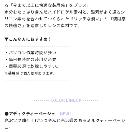
る「今まで以上に快適な装用感」をプラス。
水分をたっぷり含んだハイドロゲル素材と、酸素がよく通るシ
リコン素材を合わせてつくられた『リッチな潤い』と『装用感
の快適さ』を追求したレンズ素材です。
▼こんな方におすすめ！
---------------------------------
・パソコン作業時間が多い
・毎日長時間の装用が必要
・目薬必須で乾燥しやすい。
※装用感は個人差があります。
---------------------------------
-------- COLOR LINEUP --------
●アディクティーベージュ
- NEW!
光沢ツヤ瞳仕上げ♡つやんと光沢感のあるミルクティーベージ
ュ。