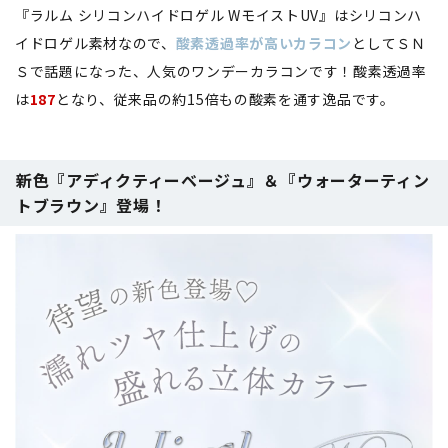
『ラルム シリコンハイドロゲル WモイストUV』はシリコンハ
イドロゲル素材なので、
酸素透過率が高いカラコン
としてＳＮ
Ｓで話題になった、人気のワンデーカラコンです！酸素透過率
は
187
となり、従来品の約15倍もの酸素を通す逸品です。
新色『アディクティーベージュ』＆『ウォーターティン
トブラウン』登場！