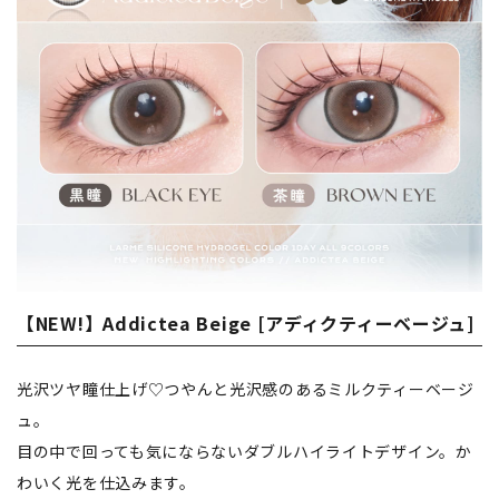
【NEW!】Addictea Beige [アディクティーベージュ]
光沢ツヤ瞳仕上げ♡つやんと光沢感のあるミルクティーベージ
ュ。
目の中で回っても気にならないダブルハイライトデザイン。か
わいく光を仕込みます。