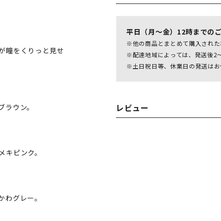
平日（月～金）12時までの
※他の商品とまとめて購入された
が瞳をくりっと見せ
※配達地域によっては、発送後2
※土日祝日等、休業日の発送はお
レビュー
ブラウン。
メキピンク。
かわグレー。