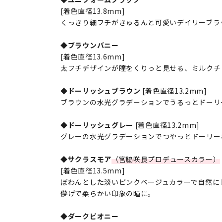
[着色直径13.8mm]
くっきり細フチがきゅるんと可愛いデイリーブラ
◆ブラウンバニー
[着色直径13.6mm]
太フチデザインが瞳をくりっと見せる、ミルクチ
◆ドーリッシュブラウン
[着色直径13.2mm]
ブラウンの水光グラデーションでうるっとドーリ
◆ドーリッシュグレー
[着色直径13.2mm]
グレーの水光グラデーションでつやっとドーリー
◆サクラスモア
（宮脇咲良プロデュースカラー）
[着色直径13.5mm]
ぽわんとした淡いピンクベージュカラーで自然に
儚げで柔らかい印象の瞳に。
◆ダークピオニー