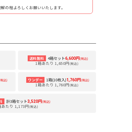
理解の程よろしくお願いいたします。
4箱セット
送料無料
6,600円
(税込)
1箱あたり 1,650円
(税込)
1箱(10枚入)
ワンデー
1,760円
(税込)
(税込)
1箱あたり 1,760円
(税込)
計3箱セット
料
3,520円
(税込)
箱あたり 1,173円
(税込)