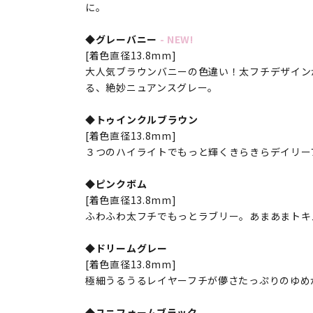
に。
◆グレーバニー
- NEW!
[着色直径13.8mm]
大人気ブラウンバニーの色違い！太フチデザイン
る、絶妙ニュアンスグレー。
◆トゥインクルブラウン
[着色直径13.8mm]
３つのハイライトでもっと輝くきらきらデイリー
◆ピンクボム
[着色直径13.8mm]
ふわふわ太フチでもっとラブリー。あまあまトキ
◆ドリームグレー
[着色直径13.8mm]
極細うるうるレイヤーフチが儚さたっぷりのゆめ
◆ユニフォームブラック