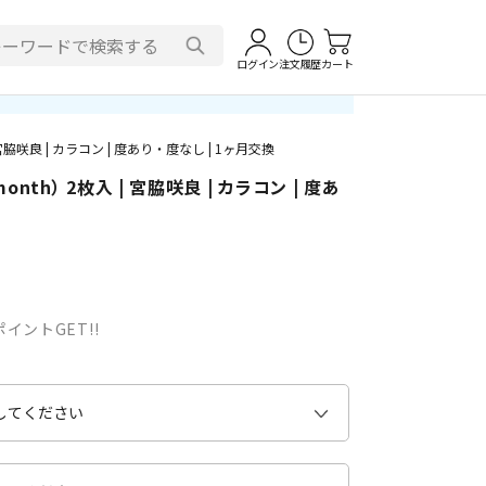
ログイン
注文履歴
カート
宮脇咲良 | カラコン | 度あり・度なし | 1ヶ月交換
nth） 2枚入 | 宮脇咲良 | カラコン | 度あ
イントGET!!