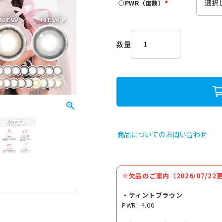
○PWR（度数）
)
(
必
須
)
商品についてのお問い合わせ
※欠品のご案内（2026/07/22
・ティントブラウン
PWR:-4.00