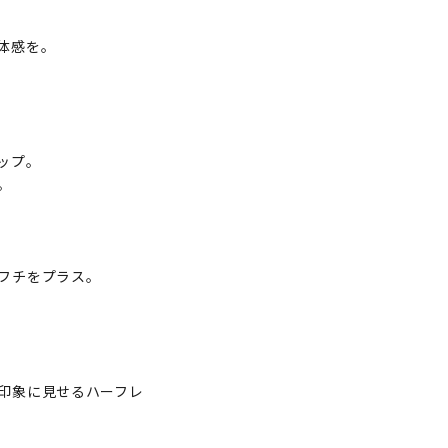
体感を。
ップ。
。
フチをプラス。
印象に見せるハーフレ