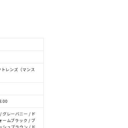
クトレンズ（マンス
.00
 グレーバニー / ド
ォームブラック / ブ
ッシュブラウン / ド