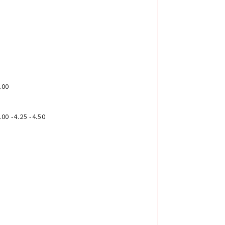
.00
00 -4.25 -4.50