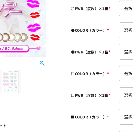
須
○PWR（度数）×1箱
)
(
必
須
●COLOR（カラー）
)
(
必
須
●PWR（度数）×1箱
)
(
必
須
□COLOR（カラー）
)
(
必
須
□PWR（度数）×1箱
)
(
必
須
■COLOR（カラー）
)
(
ット
必