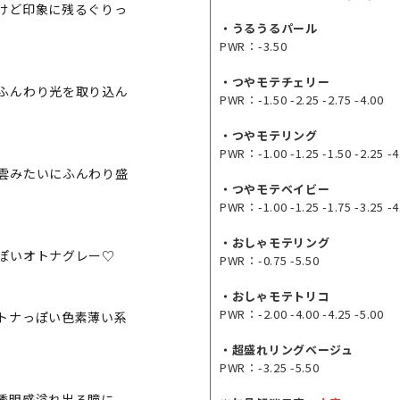
けど印象に残るぐりっ
・うるうるパール
PWR：-3.50
・つやモテチェリー
ふんわり光を取り込ん
PWR：-1.50 -2.25 -2.75 -4.00
・つやモテリング
PWR：-1.00 -1.25 -1.50 -2.25 -4
雲みたいにふんわり盛
・つやモテベイビー
PWR：-1.00 -1.25 -1.75 -3.25 -4.
・おしゃモテリング
ぽいオトナグレー♡
PWR：-0.75 -5.50
・おしゃモテトリコ
PWR：-2.00 -4.00 -4.25 -5.00
トナっぽい色素薄い系
・超盛れリングベージュ
PWR：-3.25 -5.50
透明感溢れ出る瞳に。