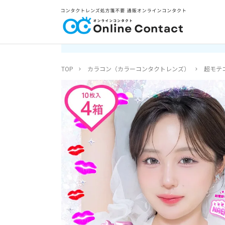
TOP
カラコン（カラーコンタクトレンズ）
超モテ