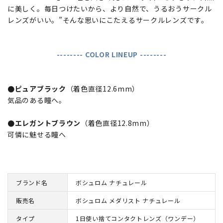
に美しく。毎日つけたいから、より自然で、うるおうサークル
レンズがいい。”そんな思いにこたえるサークルレンズです。
-------- COLOR LINEUP --------
●ピュアブラック
（着色直径12.6mm）
気品のある瞳へ。
●エレガントブラウン
（着色直径12.8mm）
可憐に魅せる瞳へ
ブランド名
ボシュロム ナチュレール
販売名
ボシュロム メダリスト ナチュレール
タイプ
1日使い捨てコンタクトレンズ（ワンデー）