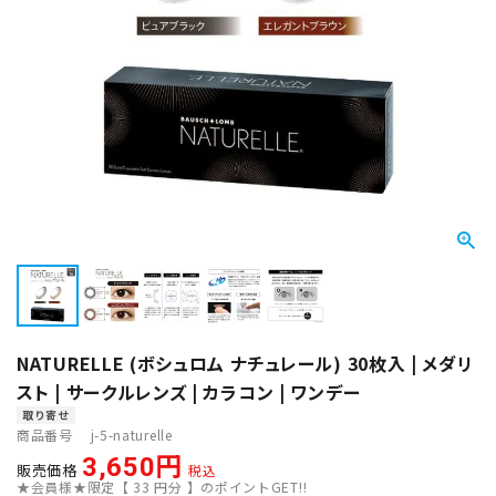
NATURELLE (ボシュロム ナチュレール) 30枚入 | メダリ
スト | サークルレンズ | カラコン | ワンデー
取り寄せ
商品番号
j-5-naturelle
3,650
販売価格
税込
★会員様★限定【
33
円分 】のポイントGET!!