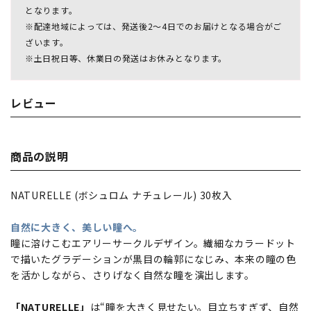
となります。
※配達地域によっては、発送後2～4日でのお届けとなる場合がご
ざいます。
※土日祝日等、休業日の発送はお休みとなります。
レビュー
商品の説明
NATURELLE (ボシュロム ナチュレール) 30枚入
自然に大きく、美しい瞳へ。
瞳に溶けこむエアリーサークルデザイン。繊細なカラードット
で描いたグラデーションが黒目の輪郭になじみ、本来の瞳の色
を活かしながら、さりげなく自然な瞳を演出します。
「NATURELLE」
は“瞳を大きく見せたい。目立ちすぎず、自然