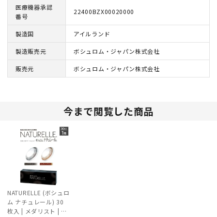
医療機器承認
22400BZX00020000
番号
製造国
アイルランド
製造販売元
ボシュロム・ジャパン株式会社
販売元
ボシュロム・ジャパン株式会社
今まで閲覧した商品
NATURELLE (ボシュロ
ム ナチュレール) 30
枚入 | メダリスト | サ