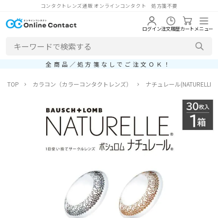
コンタクトレンズ通販 オンラインコンタクト 処方箋不要
ログイン
注文履歴
カート
メニュー
全商品／処方箋なしでご注文ＯＫ！
TOP
カラコン（カラーコンタクトレンズ）
ナチュレール(NATURELLE)