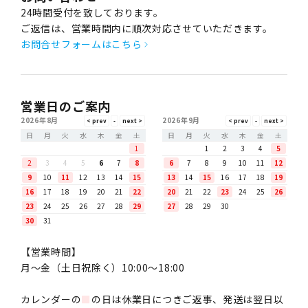
24時間受付を致しております。
ご返信は、営業時間内に順次対応させていただきます。
お問合せフォームはこちら
営業日のご案内
2026年8月
2026年9月
日
月
火
水
木
金
土
日
月
火
水
木
金
土
1
1
2
3
4
5
2
3
4
5
6
7
8
6
7
8
9
10
11
12
9
10
11
12
13
14
15
13
14
15
16
17
18
19
16
17
18
19
20
21
22
20
21
22
23
24
25
26
23
24
25
26
27
28
29
27
28
29
30
30
31
【営業時間】
月〜金（土日祝除く）10:00～18:00
カレンダーの
■
の日は休業日につきご返事、発送は翌日以