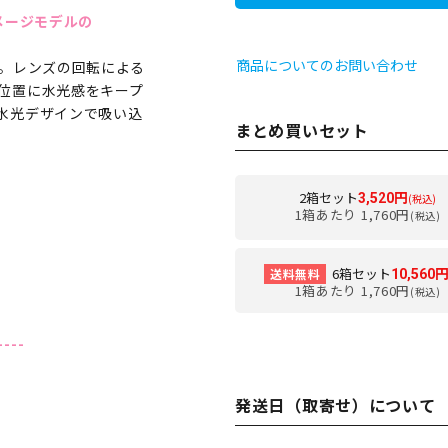
イメージモデルの
商品についてのお問い合わせ
用。レンズの回転による
位置に水光感をキープ
水光デザインで吸い込
まとめ買いセット
2箱セット
3,520円
(税込)
1箱あたり 1,760円
(税込)
6箱セット
送料無料
10,560
1箱あたり 1,760円
(税込)
----
発送日（取寄せ）について