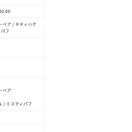
0.00
ーベア / テディハグ
ィパフ
ミーベア
ル / ミスティパフ