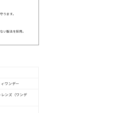
守ります。
ない製法を採用。
ルミィワンデー
トレンズ（ワンデ