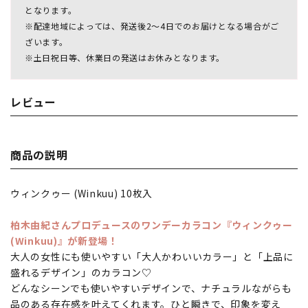
となります。
※配達地域によっては、発送後2～4日でのお届けとなる場合がご
ざいます。
※土日祝日等、休業日の発送はお休みとなります。
レビュー
商品の説明
ウィンクゥー (Winkuu) 10枚入
柏木由紀さん
プロデュースのワンデーカラコン『ウィンクゥー
(Winkuu)』が新登場！
大人の女性にも使いやすい「大人かわいいカラー」と「上品に
盛れるデザイン」のカラコン♡
どんなシーンでも使いやすいデザインで、ナチュラルながらも
品のある存在感を叶えてくれます。ひと瞬きで、印象を変え