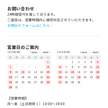
お問い合わせ
24時間受付を致しております。
ご返信は、営業時間内に順次対応させていただきます。
お問合せフォームはこちら
営業日のご案内
2026年8月
2026年9月
日
月
火
水
木
金
土
日
月
火
水
木
金
土
1
1
2
3
4
5
2
3
4
5
6
7
8
6
7
8
9
10
11
12
9
10
11
12
13
14
15
13
14
15
16
17
18
19
16
17
18
19
20
21
22
20
21
22
23
24
25
26
23
24
25
26
27
28
29
27
28
29
30
30
31
【営業時間】
月〜金（土日祝除く）10:00～18:00