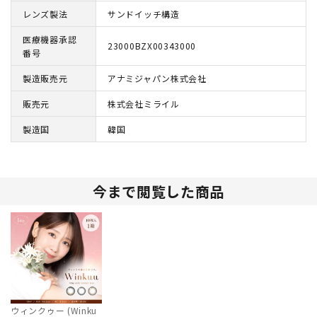
レンズ製法
サンドイッチ構造
医療機器承認
23000BZX00343000
番号
製造販売元
アナミジャパン株式会社
販売元
株式会社ミライル
製造国
韓国
今まで閲覧した商品
ウィンクゥー (Winku