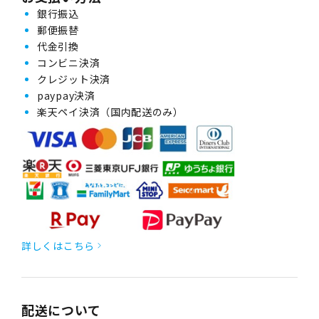
銀行振込
郵便振替
代金引換
コンビニ決済
クレジット決済
paypay決済
楽天ペイ決済（国内配送のみ）
詳しくはこちら
配送について