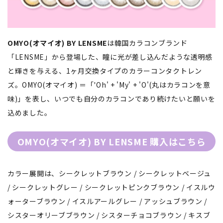
OMYO(オマイオ) BY LENSME
は韓国カラコンブランド
「LENSME」から登場した、瞳に光が差し込んだような透明感
と輝きを与える、1ヶ月交換タイプのカラーコンタクトレン
ズ。OMYO(オマイオ) ＝「'Oh' + 'My' + 'O'(丸はカラコンを意
味)」を表し、いつでも自分のカラコンであり続けたいと願いを
込めました。
OMYO(オマイオ) BY LENSME 購入はこちら
カラー展開は、シークレットブラウン / シークレットベージュ
/ シークレットグレー / シークレットピンクブラウン / イスルウ
ォーターブラウン / イスルアールグレー / アッシュブラウン /
シスターオリーブブラウン / シスターチョコブラウン / キスブ