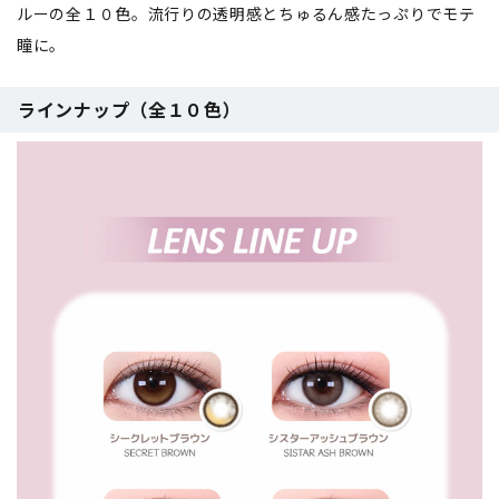
ルーの全１０色。流行りの透明感とちゅるん感たっぷりでモテ
瞳に。
ラインナップ（全１０色）