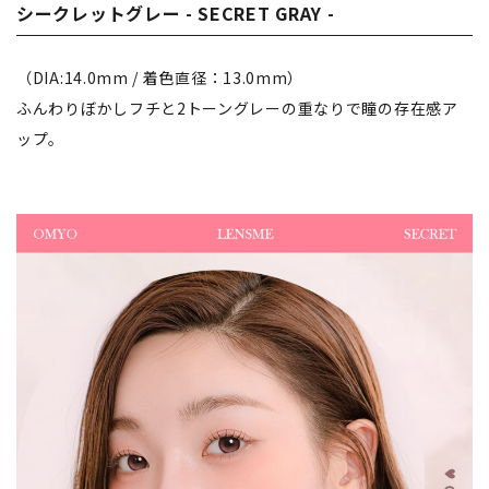
シークレットグレー - SECRET GRAY -
（DIA:14.0mm / 着色直径：13.0mm）
ふんわりぼかしフチと2トーングレーの重なりで瞳の存在感ア
ップ。