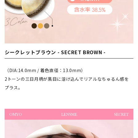
シークレットブラウン - SECRET BROWN -
（DIA:14.0mm / 着色直径：13.0mm）
2トーンの三日月柄が黒目に溶け込んでリアルなちゅるん感を
プラス。