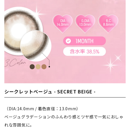
シークレットベージュ - SECRET BEIGE -
（DIA:14.0mm / 着色直径：13.0mm）
ベージュグラデーションのふんわり感とツヤ感で一気におしゃ
れな雰囲気に。