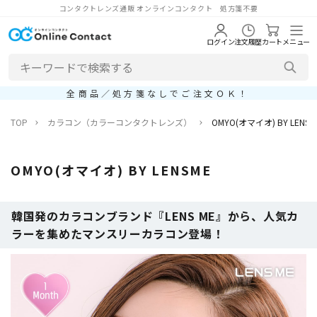
コンタクトレンズ通販 オンラインコンタクト 処方箋不要
ログイン
注文履歴
カート
メニュー
全商品／処方箋なしでご注文ＯＫ！
TOP
カラコン（カラーコンタクトレンズ）
OMYO(オマイオ) BY LENSM
OMYO(オマイオ) BY LENSME
韓国発のカラコンブランド『LENS ME』から、人気カ
ラーを集めたマンスリーカラコン登場！