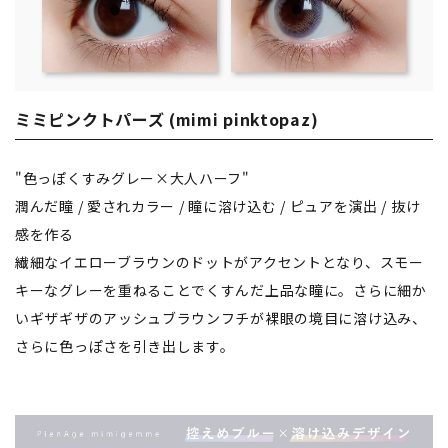
ミミピンクトパーズ (mimi pinktopaz)
"色っぽくすみグレー×大人ハーフ"
潤んだ瞳 / 愛されカラー / 瞳に溶け込む / ピュアを演出 / 抜け
感を作る
繊細なイエローブラウンのドットがアクセントとなり、スモー
キーなグレーを重ねることでくすんだ上品な瞳に。さらに細か
いギザギザのアッシュブラウンフチが裸眼の境目に溶け込み、
さらに色っぽさを引き出します。