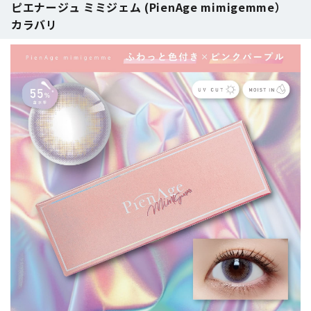
ピエナージュ ミミジェム (PienAge mimigemme）
カラバリ