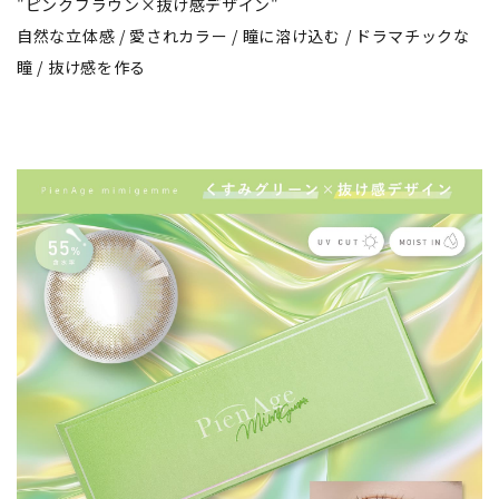
"ピンクブラウン×抜け感デザイン"
自然な立体感 / 愛されカラー / 瞳に溶け込む / ドラマチックな
瞳 / 抜け感を作る