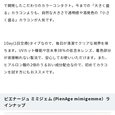
で開発したこだわりのカラーコンタクト。今までの「大きく盛
る」カラコンよりも、自然な大きさで透明感や高発色の『小さ
く盛る』カラコンが人気です。
1Day(1日交換)タイプなので、毎日が清潔でクリアな視界を保
ちます。UVカット機能や含水率38％の低含水レンズ、着色部分
が直接触れない製法で、安心してお使いいただけます。また、
ヒアルロン酸の2倍のうるおい成分配合なので、初めてカラコ
ンを試す方にもおススメです。
ピエナージュ ミミジェム (PienAge mimigemme）ラ
インナップ