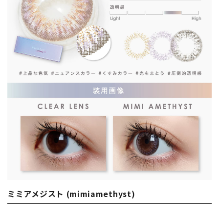
ミミアメジスト (mimiamethyst)