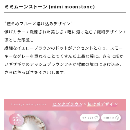
ミミムーンストーン (mimi moonstone)
"控えめブルー×溶け込みデザイン"
儚げカラー / 洗練された美しさ / 瞳に溶け込む / 繊細デザイン /
凛とした眼差し
繊細なイエローブラウンのドットがアクセントとなり、スモー
キーなグレーを重ねることでくすんだ上品な瞳に。さらに細か
いギザギザのアッシュブラウンフチが裸眼の境目に溶け込み、
さらに色っぽさを引き出します。