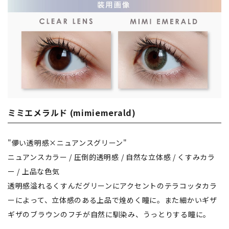
ミミエメラルド (mimiemerald)
"儚い透明感×ニュアンスグリーン"
ニュアンスカラー / 圧倒的透明感 / 自然な立体感 / くすみカラ
ー / 上品な色気
透明感溢れるくすんだグリーンにアクセントのテラコッタカラ
ーによって、立体感のある上品で煌めく瞳に。また細かいギザ
ギザのブラウンのフチが自然に馴染み、うっとりする瞳に。