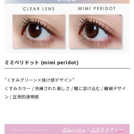
ミミペリドット (mimi peridot)
"くすみグリーン×抜け感デザイン"
くすみカラー / 洗練された美しさ / 瞳に溶け込む / 繊細デザイ
ン / 圧倒的透明感