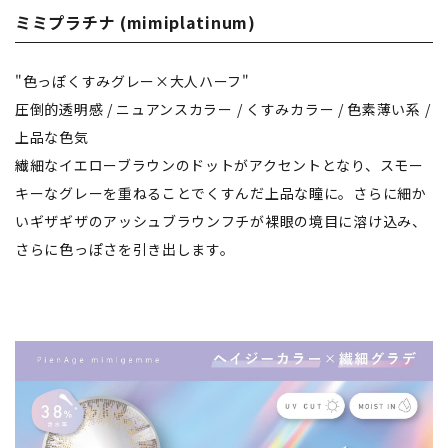
ミミプラチナ (mimiplatinum)
"色っぽくすみグレー×大人ハーフ"
圧倒的透明感 / ニュアンスカラー / くすみカラー / 色素薄い系 /
上品な色気
繊細なイエローブラウンのドットがアクセントとなり、スモー
キーなグレーを重ねることでくすんだ上品な瞳に。さらに細か
いギザギザのアッシュブラウンフチが裸眼の境目に溶け込み、
さらに色っぽさを引き出します。