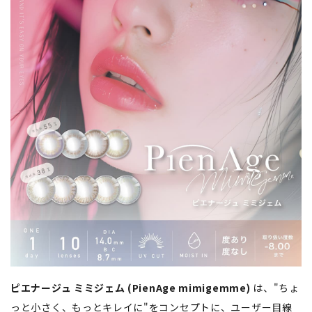
ピエナージュ ミミジェム (PienAge mimigemme)
は、"ちょ
っと小さく、もっとキレイに"をコンセプトに、ユーザー目線