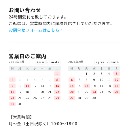
お問い合わせ
24時間受付を致しております。
ご返信は、営業時間内に順次対応させていただきます。
お問合せフォームはこちら
営業日のご案内
2026年8月
2026年9月
日
月
火
水
木
金
土
日
月
火
水
木
金
土
1
1
2
3
4
5
2
3
4
5
6
7
8
6
7
8
9
10
11
12
9
10
11
12
13
14
15
13
14
15
16
17
18
19
16
17
18
19
20
21
22
20
21
22
23
24
25
26
23
24
25
26
27
28
29
27
28
29
30
30
31
【営業時間】
月〜金（土日祝除く）10:00～18:00