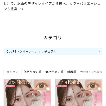
し】で、沢山のデザインタイプから選べ、カラーバリエーショ
ンも豊富です！
カテゴリ
QuoRE（クオーレ） ルナナチュラル
価格が安い順
価格が高い順
新着順
並び替え
2
件中
1
-
2
件表示