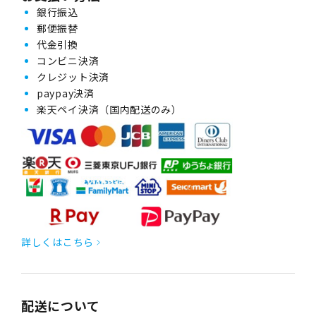
銀行振込
郵便振替
代金引換
コンビニ決済
クレジット決済
paypay決済
楽天ペイ決済（国内配送のみ）
詳しくはこちら
配送について