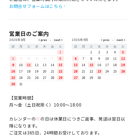
お問合せフォームはこちら
営業日のご案内
2026年8月
2026年9月
日
月
火
水
木
金
土
日
月
火
水
木
金
土
1
1
2
3
4
5
2
3
4
5
6
7
8
6
7
8
9
10
11
12
9
10
11
12
13
14
15
13
14
15
16
17
18
19
16
17
18
19
20
21
22
20
21
22
23
24
25
26
23
24
25
26
27
28
29
27
28
29
30
30
31
【営業時間】
月〜金（土日祝除く）10:00～18:00
カレンダーの
■
の日は休業日につきご返事、発送は翌日以
降になります。
ご注文は365日、24時間お受けしております。