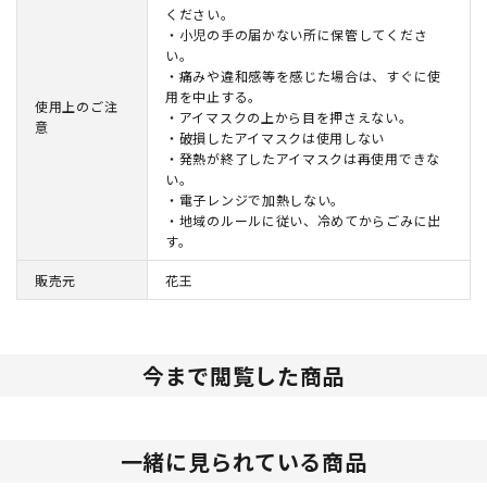
ください。
・小児の手の届かない所に保管してくださ
い。
・痛みや違和感等を感じた場合は、すぐに使
用を中止する。
使用上のご注
・アイマスクの上から目を押さえない。
意
・破損したアイマスクは使用しない
・発熱が終了したアイマスクは再使用できな
い。
・電子レンジで加熱しない。
・地域のルールに従い、冷めてからごみに出
す。
販売元
花王
今まで閲覧した商品
一緒に見られている商品