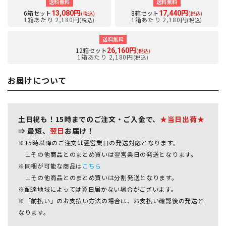
送料無料
送料無料
6箱セット
8箱セット
13,080円
17,440円
(税込)
(税込)
1箱あたり 2,180円
1箱あたり 2,180円
(税込)
(税込)
送料無料
12箱セット
26,160円
(税込)
1箱あたり 2,180円
(税込)
お届けについて
土日祝も！15時までのご注文・ご入金で、
★当日出荷★
⇒ 最短、
翌日
お届け！
※15時以降のご注文は翌営業日の発送対応となります。
∟その他商品とのまとめ買いは翌営業日の発送となります。
※同梱が可能な商品は
こちら
∟その他商品とのまとめ買いは分割発送となります。
※配達地域によっては翌日届かない場合がございます。
※「前払い」のお支払い方法の場合は、お支払い確認後の発送と
なります。