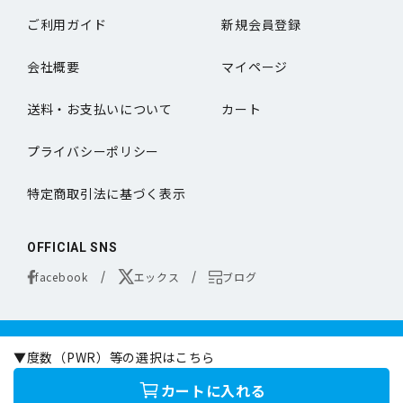
ご利用ガイド
新規会員登録
会社概要
マイページ
送料・お支払いについて
カート
プライバシーポリシー
特定商取引法に基づく表示
OFFICIAL SNS
facebook
エックス
ブログ
コンタクトレンズは医療機器です。
▼度数（PWR）等の選択はこちら
お買い求めの際は必ず医師の処方に基づきお選びください。
オンラインコンタクトは定期的な眼科専門の医師による検査をお勧めいたします。
カートに入れる
©online-contact.