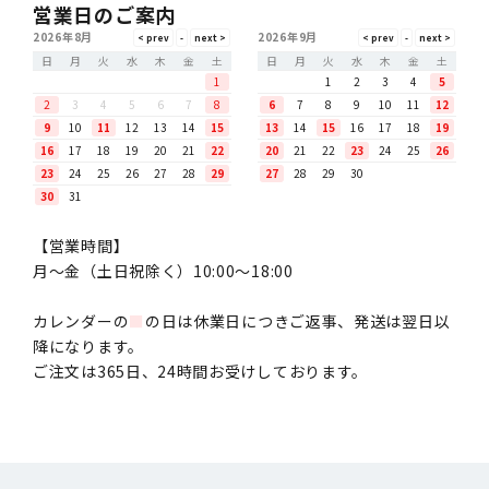
営業日のご案内
2026年8月
2026年9月
日
月
火
水
木
金
土
日
月
火
水
木
金
土
1
1
2
3
4
5
2
3
4
5
6
7
8
6
7
8
9
10
11
12
9
10
11
12
13
14
15
13
14
15
16
17
18
19
16
17
18
19
20
21
22
20
21
22
23
24
25
26
23
24
25
26
27
28
29
27
28
29
30
30
31
【営業時間】
月〜金（土日祝除く）10:00～18:00
カレンダーの
■
の日は休業日につきご返事、発送は翌日以
降になります。
ご注文は365日、24時間お受けしております。