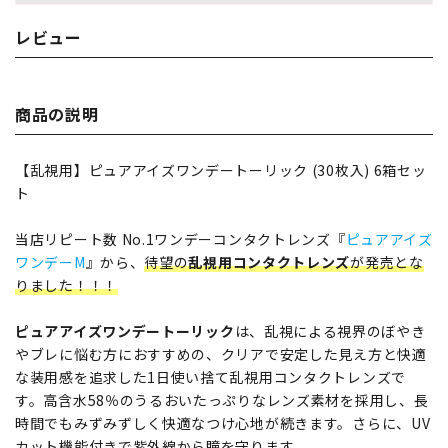
レビュー
商品の説明
【乱視用】ピュアアイズワンデートーリック (30枚入) 6箱セッ
ト
当店リピート数 No.1ワンデーコンタクトレンズ『
ピュアアイズ
ワンデーM
』から、
待望の
乱視用コンタクトレンズ
が発売とな
りました！！！
ピュアアイズワンデートーリック
は、乱視による視界のぼやき
やブレに悩む方におすすめの、クリアで安定した見え方と快適
な装用感を追求した1日使い捨て乱視用コンタクトレンズで
す。高含水58％のうるおいたっぷりなレンズ素材を採用し、長
時間でもみずみずしく快適なつけ心地が続きます。さらに、UV
カット機能付きで紫外線から瞳を守ります。