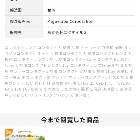
製造国
台湾
製造販売元
Pegavision Corporation
販売元
株式会社エグザイルス
コンタクトレンズ コンタクト 乱視用 乱視 トーリック TORIC 通販 オン
ラインコンタクト ネット 乱視用コンタクト 乱視用コンタクトレンズ 乱
視用 コンタクトレンズ乱視 乱視用コンタクト1day コンタクト乱視用
1day 乱視用コンタクトレンズ1day コンタクトレンズ1day乱視用 乱視
用 ワンデーコンタクト乱視用 コンタクト 乱視用 乱視用 1Day お試し ポ
スト投函 ポスト ポスト便 ワンデイ ワンデーコンタクトレンズ乱視 乱視
用ワンデー 安い 送料無料 高度数 初心者 CYL-2.25 CYL-1.75 CYL AX
AXIS 180 160 初めて 処方箋なし 処方箋不要 即日発送 あす届く あす着
今すぐ欲しい ソフトコンタクトレンズ 使い捨て
今まで閲覧した商品