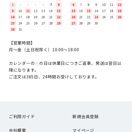
2
3
4
5
6
7
8
6
7
8
9
10
11
12
9
10
11
12
13
14
15
13
14
15
16
17
18
19
16
17
18
19
20
21
22
20
21
22
23
24
25
26
23
24
25
26
27
28
29
27
28
29
30
30
31
【営業時間】
月〜金（土日祝除く）10:00～18:00
カレンダーの
■
の日は休業日につきご返事、発送は翌日以
降になります。
ご注文は365日、24時間お受けしております。
ご利用ガイド
新規会員登録
会社概要
マイページ