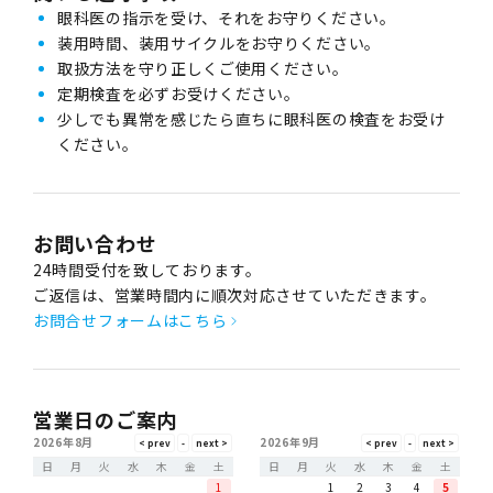
眼科医の指示を受け、それをお守りください。
装用時間、装用サイクルをお守りください。
取扱方法を守り正しくご使用ください。
定期検査を必ずお受けください。
少しでも異常を感じたら直ちに眼科医の検査をお受け
ください。
お問い合わせ
24時間受付を致しております。
ご返信は、営業時間内に順次対応させていただきます。
お問合せフォームはこちら
営業日のご案内
2026年8月
2026年9月
日
月
火
水
木
金
土
日
月
火
水
木
金
土
1
1
2
3
4
5