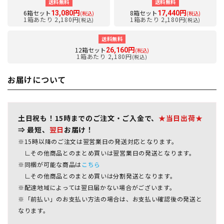
送料無料
送料無料
6箱セット
8箱セット
13,080円
17,440円
(税込)
(税込)
1箱あたり 2,180円
1箱あたり 2,180円
(税込)
(税込)
送料無料
12箱セット
26,160円
(税込)
1箱あたり 2,180円
(税込)
お届けについて
土日祝も！15時までのご注文・ご入金で、
★当日出荷★
⇒ 最短、
翌日
お届け！
※15時以降のご注文は翌営業日の発送対応となります。
∟その他商品とのまとめ買いは翌営業日の発送となります。
※同梱が可能な商品は
こちら
∟その他商品とのまとめ買いは分割発送となります。
※配達地域によっては翌日届かない場合がございます。
※「前払い」のお支払い方法の場合は、お支払い確認後の発送と
なります。