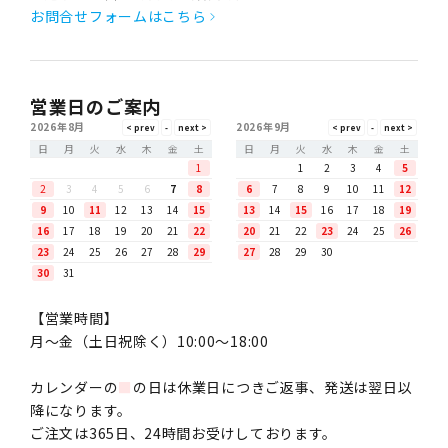
お問合せフォームはこちら
営業日のご案内
2026年8月
2026年9月
日
月
火
水
木
金
土
日
月
火
水
木
金
土
1
1
2
3
4
5
2
3
4
5
6
7
8
6
7
8
9
10
11
12
9
10
11
12
13
14
15
13
14
15
16
17
18
19
16
17
18
19
20
21
22
20
21
22
23
24
25
26
23
24
25
26
27
28
29
27
28
29
30
30
31
【営業時間】
月〜金（土日祝除く）10:00～18:00
カレンダーの
■
の日は休業日につきご返事、発送は翌日以
降になります。
ご注文は365日、24時間お受けしております。