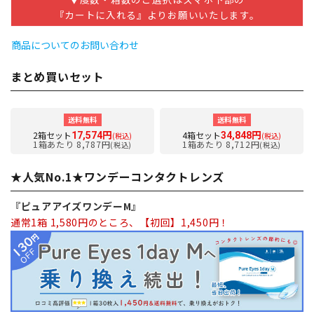
『カートに入れる』よりお願いいたします。
商品についてのお問い合わせ
まとめ買いセット
送料無料
送料無料
2箱セット
4箱セット
17,574円
34,848円
(税込)
(税込)
1箱あたり 8,787円
1箱あたり 8,712円
(税込)
(税込)
★人気No.1★ワンデーコンタクトレンズ
『ピュアアイズワンデーM』
通常1箱 1,580円のところ、【初回】1,450円！