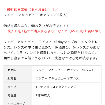
＼最短即日出荷（あすお届け）！／
ワンデー アキュビュー オアシス (90枚入)
価格で選ぶなら、90枚入りがお得です！！
30枚入りを1箱ずつ購入するより、なんと1,653円もお買い得☆
ワンデーアキュビュー モイストは1dayタイプのコンタクトレ
ンズ。レンズの中に閉じ込めた「保湿成分」がレンズから逃げ
出さず、1日中レンズを保湿します。つけた瞬間だけでなく、
朝から夜まで自然にうるおって、快適なつけ心地が続きます。
商品名
ワンデー アキュビュー オアシス（90枚入）
販売名
ワンデー アキュビュー オアシス
タイプ
1日使い捨てコンタクトレンズ
内容量
1箱90枚入
ベースカーブ