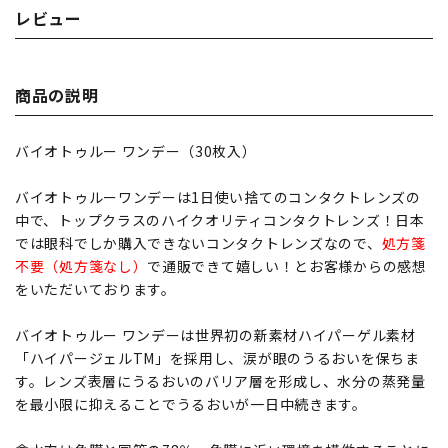
レビュー
商品の説明
バイオトゥルー ワンデー（30枚入）
バイオトゥルーワンデーは1日使い捨てのコンタクトレンズの
中で、トップクラスのハイクオリティコンタクトレンズ！日本
では眼科でしか購入できないコンタクトレンズなので、
処方箋
不要（処方箋なし）
で通販できて嬉しい！とお客様からの感想
をいただいております。
バイオトゥルー ワンデーは世界初の新素材ハイパーゲル素材
「ハイパージェルTM」を採用し、涙が眼のうるおいを保ちま
す。レンズ表層にうるおいのバリア層を形成し、水分の蒸発量
を最小限に抑えることでうるおいが一日中続きます。