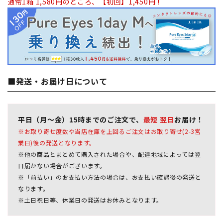
通常1箱 1,580円のところ、【初回】1,450円！
■発送・お届け日について
平日（月～金）15時までのご注文で、
最短 翌日
お届け！
※お取り寄せ度数や当店在庫を上回るご注文はお取り寄せ(2-3営
業日)後の発送となります。
※他の商品とまとめて購入された場合や、配達地域によっては翌
日届かない場合がございます。
※「前払い」のお支払い方法の場合は、お支払い確認後の発送と
なります。
※土日祝日等、休業日の発送はお休みとなります。