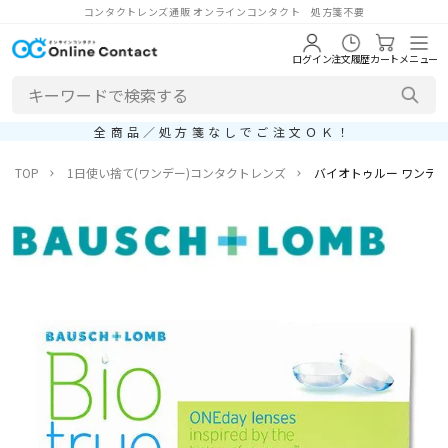
コンタクトレンズ通販 オンラインコンタクト 処方箋不要
ログイン
注文履歴
カート
メニュー
全商品／処方箋なしでご注文ＯＫ！
TOP
1日使い捨て(ワンデー)コンタクトレンズ
バイオトゥルー ワンデー（Bi