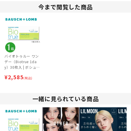
今まで閲覧した商品
バイオトゥルー ワン
デー（Biotrue 1da
y）30枚入 | ボシュロ
ム
¥
2,585
(税込)
一緒に見られている商品