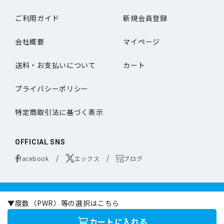
ご利用ガイド
新規会員登録
会社概要
マイページ
送料・お支払いについて
カート
プライバシーポリシー
特定商取引法に基づく表示
OFFICIAL SNS
facebook
エックス
ブログ
コンタクトレンズは医療機器です。
▼度数（PWR）等の選択はこちら
お買い求めの際は必ず医師の処方に基づきお選びください。
オンラインコンタクトは定期的な眼科専門の医師による検査をお勧めいたします。
カートに入れる