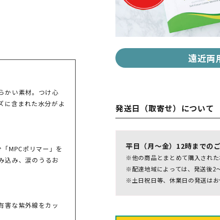
…
遠近両
らかい素材。つけ心
ズに含まれた水分がよ
発送日（取寄せ）について
平日（月～金）12時までの
「MPCポリマー」を
※他の商品とまとめて購入された
み込み、涙のうるお
※配達地域によっては、発送後2
※土日祝日等、休業日の発送はお
有害な紫外線をカッ