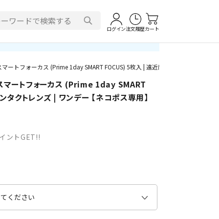
ログイン
注文履歴
カート
フォーカス (Prime 1day SMART FOCUS) 5枚入 | 遠近両用コンタクトレン
トフォーカス (Prime 1day SMART
用コンタクトレンズ | ワンデー 【ネコポス専用】
イントGET!!