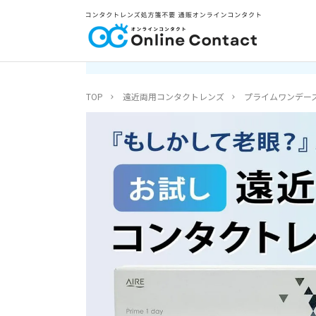
TOP
遠近両用コンタクトレンズ
プライムワンデースマー