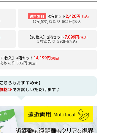
4箱セット
送料無料
2,420円
(税込)
)
1箱[5枚]あたり 605円
(税込)
【30枚入】2箱セット
7,099円
)
(税込)
5枚あたり 592円
(税込)
30枚入】4箱セット
14,199円
(税込)
枚あたり 592円
(税込)
こちらもおすすめ★】
価格≫
でお試しいただけます♪