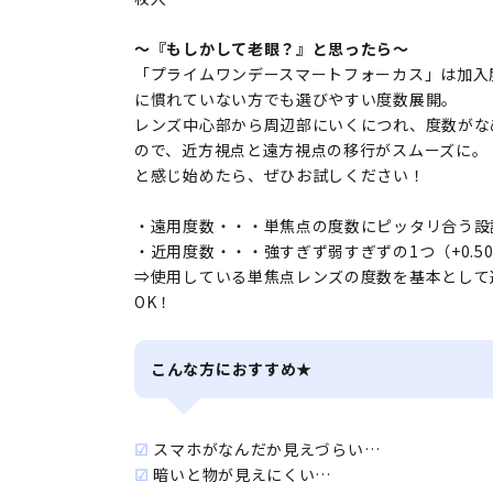
～『もしかして老眼？』と思ったら～
「プライムワンデースマートフォーカス」は加入
に慣れていない方でも選びやすい度数展開。
レンズ中心部から周辺部にいくにつれ、度数がな
ので、近方視点と遠方視点の移行がスムーズに。
と感じ始めたら、ぜひお試しください！
・遠用度数・・・単焦点の度数にピッタリ合う設
・近用度数・・・強すぎず弱すぎずの1つ（+0.50
⇒使用している単焦点レンズの度数を基本として
OK！
こんな方におすすめ★
☑
スマホがなんだか見えづらい…
☑
暗いと物が見えにくい…