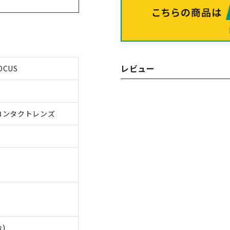
レビュー
OCUS
コンタクトレンズ
合)