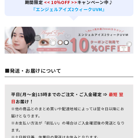
期間限定
<< 10％OFF >>
キャンペーン中♪
『エンジェルアイズ2ウィークUVM』
■発送・お届けについて
平日(月～金)15時までのご注文・ご入金確定 ⇒
最短 翌
日
お届け！
※他の商品とのまとめ買いや配達地域によっては翌々日以降にお
届けとなります。
※お支払い方法が「前払い」の場合はご入金確認後の発送となり
ます。
※土日祝日等、休業日の発送はお休みとなります。