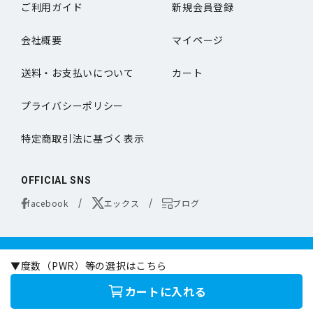
ご利用ガイド
新規会員登録
会社概要
マイページ
送料・お支払いについて
カート
プライバシーポリシー
特定商取引法に基づく表示
OFFICIAL SNS
facebook
エックス
ブログ
コンタクトレンズは医療機器です。
▼度数（PWR）等の選択はこちら
お買い求めの際は必ず医師の処方に基づきお選びください。
オンラインコンタクトは定期的な眼科専門の医師による検査をお勧めいたします。
カートに入れる
©online-contact.