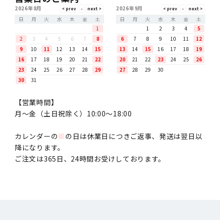
2026年8月
2026年9月
日
月
火
水
木
金
土
日
月
火
水
木
金
土
1
1
2
3
4
5
2
3
4
5
6
7
8
6
7
8
9
10
11
12
9
10
11
12
13
14
15
13
14
15
16
17
18
19
16
17
18
19
20
21
22
20
21
22
23
24
25
26
23
24
25
26
27
28
29
27
28
29
30
30
31
【営業時間】
月〜金（土日祝除く）10:00～18:00
カレンダーの
■
の日は休業日につきご返事、発送は翌日以
降になります。
ご注文は365日、24時間お受けしております。