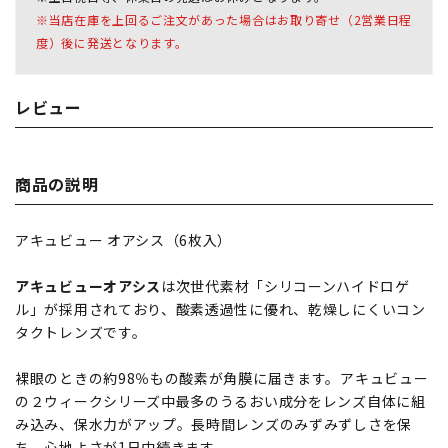
※当店在庫を上回るご注文があった場合はお取り寄せ（2営業日程
度）後に発送となります。
レビュー
商品の説明
アキュビュー オアシス（6枚入）
アキュビューオアシス
は次世代素材「シリコーンハイドロゲ
ル」が採用されており、酸素透過性に優れ、乾燥しにくいコン
タクトレンズです。
裸眼のときの約98％もの酸素が角膜に届きます。アキュビュー
の２ウィークシリーズ中最多のうるおい成分をレンズ自体に組
み込み、保水力がアップ。長時間レンズのみずみずしさを保
ち、心地よさが1日中続きます。