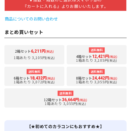
『カートに入れる』よりお願いいたします。
商品についてのお問い合わせ
まとめ買いセット
送料無料
2箱セット
6,211円
(税込)
4箱セット
12,421円
(税込)
1箱あたり 3,105円
(税込)
1箱あたり 3,105円
(税込)
送料無料
送料無料
6箱セット
8箱セット
18,432円
24,442円
(税込)
(税込)
1箱あたり 3,072円
1箱あたり 3,055円
(税込)
(税込)
送料無料
12箱セット
36,664円
(税込)
1箱あたり 3,055円
(税込)
【★初めてのカラコンにもおすすめ★】