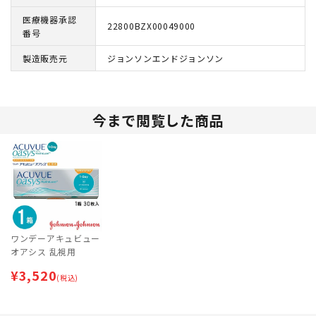
医療機器承認
22800BZX00049000
番号
製造販売元
ジョンソンエンドジョンソン
今まで閲覧した商品
ワンデーアキュビュー
オアシス 乱視用
¥
3,520
(税込)