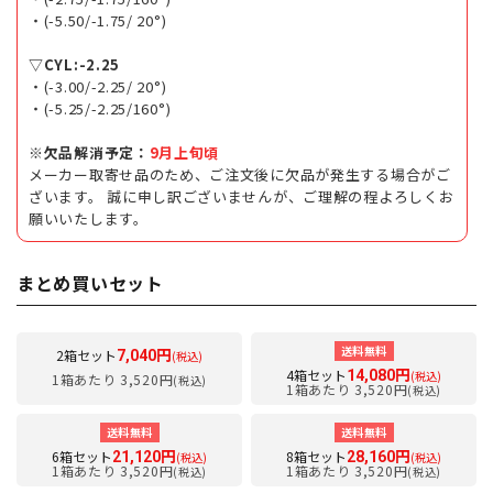
・(-5.50/-1.75/ 20°)
▽CYL:-2.25
・(-3.00/-2.25/ 20°)
・(-5.25/-2.25/160°)
※欠品解消予定：
9月上旬頃
メーカー取寄せ品のため、ご注文後に欠品が発生する場合がご
ざいます。 誠に申し訳ございませんが、ご理解の程よろしくお
願いいたします。
まとめ買いセット
送料無料
2箱セット
7,040円
(税込)
4箱セット
14,080円
(税込)
1箱あたり 3,520円
(税込)
1箱あたり 3,520円
(税込)
送料無料
送料無料
6箱セット
8箱セット
21,120円
28,160円
(税込)
(税込)
1箱あたり 3,520円
1箱あたり 3,520円
(税込)
(税込)