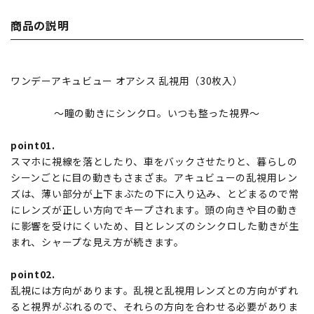
商品の説明
ワンデーアキュビュー オアシス 乱視用（30枚入）
～瞳の動きにシンクロ。いつも整った視界～
point01.
スマホに視線を落としたり、車をバックさせたりと、暮らしの
シーンごとに目の動きもさまざま。アキュビューの乱視用レン
ズは、薄い部分が上下まぶたの下に入り込み、とどまるので常
にレンズが正しい方向でキープされます。頭の向きや目の動き
に影響を受けにくいため、目とレンズのシンクロした動きが生
まれ、シャープな見え方が続きます。
point02.
乱視には方向があります。乱視と乱視用レンズとの方向がずれ
ると視界がぶれるので、それらの方向を合わせる必要がありま