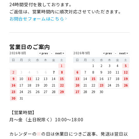
24時間受付を致しております。
ご返信は、営業時間内に順次対応させていただきます。
お問合せフォームはこちら
営業日のご案内
2026年8月
2026年9月
日
月
火
水
木
金
土
日
月
火
水
木
金
土
1
1
2
3
4
5
2
3
4
5
6
7
8
6
7
8
9
10
11
12
9
10
11
12
13
14
15
13
14
15
16
17
18
19
16
17
18
19
20
21
22
20
21
22
23
24
25
26
23
24
25
26
27
28
29
27
28
29
30
30
31
【営業時間】
月〜金（土日祝除く）10:00～18:00
カレンダーの
■
の日は休業日につきご返事、発送は翌日以