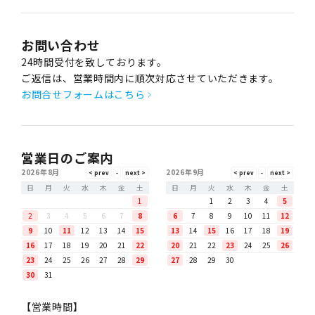
お問い合わせ
24時間受付を致しております。
ご返信は、営業時間内に順次対応させていただきます。
お問合せフォームはこちら
営業日のご案内
2026年8月
2026年9月
日
月
火
水
木
金
土
日
月
火
水
木
金
土
1
1
2
3
4
5
2
3
4
5
6
7
8
6
7
8
9
10
11
12
9
10
11
12
13
14
15
13
14
15
16
17
18
19
16
17
18
19
20
21
22
20
21
22
23
24
25
26
23
24
25
26
27
28
29
27
28
29
30
30
31
【営業時間】