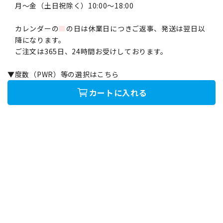
月〜金（土日祝除く）10:00～18:00
カレンダーの
■
の日は休業日につきご返事、発送は翌日以
降になります。
ご注文は365日、24時間お受けしております。
▼度数（PWR）等の選択はこちら
カートに入れる
ご利用ガイド
新規会員登録
会社概要
マイページ
送料・お支払いについて
カート
プライバシーポリシー
特定商取引法に基づく表示