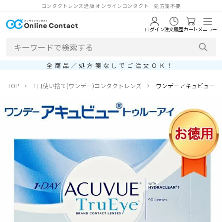
コンタクトレンズ通販 オンラインコンタクト 処方箋不要
ログイン
注文履歴
カート
メニュー
全商品／処方箋なしでご注文ＯＫ！
TOP
1日使い捨て(ワンデー)コンタクトレンズ
ワンデーアキュビュートゥ