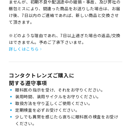
ませんが、初期不良や配送途中の破損・事故、及び弊社の
梱包ミスにより、間違った商品をお送りした場合は、お届
け後、7日以内のご連絡であれば、新しい商品と交換させ
て頂きます。
※どのような理由であれ、7日以上過ぎた場合の返品/交換
はできません。予めご了承下さいませ。
詳しくはこちら
コンタクトレンズご購入に
関する遵守事項
眼科医の指示を受け、それをお守りください。
装用時間、装用サイクルをお守りください。
取扱方法を守り正しくご使用ください。
定期検査を必ずお受けください。
少しでも異常を感じたら直ちに眼科医の検査をお受け
ください。