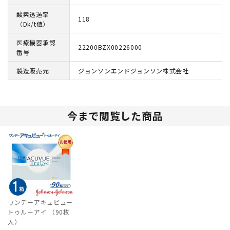
酸素透過率
118
（Dk/t値）
医療機器承認
22200BZX00226000
番号
製造販売元
ジョンソンエンドジョンソン株式会社
今まで閲覧した商品
ワンデーアキュビュー
トゥルーアイ （90枚
入）