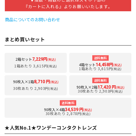
『カートに入れる』よりお願いいたします。
商品についてのお問い合わせ
まとめ買いセット
送料無料
2箱セット
7,229円
(税込)
4箱セット
14,458円
(税込)
1箱あたり 3,615円
(税込)
1箱あたり 3,615円
(税込)
送料無料
90枚入×1箱
8,710 円
(税込)
90枚入×2箱
17,420 円
(税込)
30枚あたり 2,903円
(税込)
30枚あたり 2,903円
(税込)
送料無料
90枚入×4箱
34,539 円
(税込)
30枚あたり 2,878円
(税込)
★人気No.1★ワンデーコンタクトレンズ