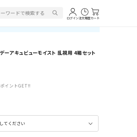
ログイン
注文履歴
カート
ンデーアキュビューモイスト 乱視用 4箱セット
ポイントGET!!