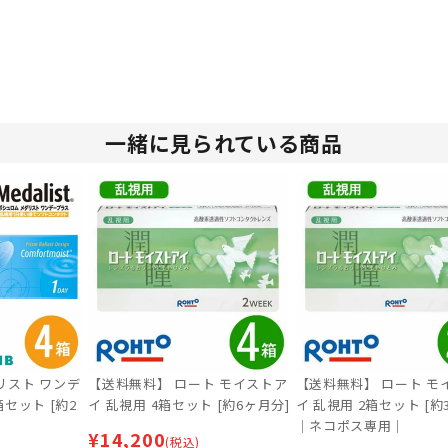
一緒に見られている商品
リスト ワンデ
【送料無料】 ロート モイストア
【送料無料】 ロート モ
箱セット [約2
イ 乱視用 4箱セット [約6ヶ月分]
イ 乱視用 2箱セット [約
｜ネコポス専用｜
¥
14,200
(税込)