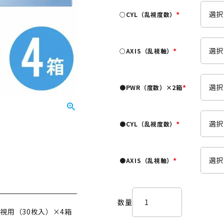
須
○CYL（乱視度数）
)
(
必
須
○AXIS（乱視軸）
)
(
必
須
●PWR（度数）×2箱
)
(
必
須
●CYL（乱視度数）
)
(
必
須
●AXIS（乱視軸）
)
(
必
須
)
視用（30枚入）×4箱