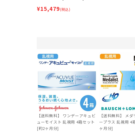
¥
15,479
(税込)
【送料無料】 ワンデーアキュビ
【送料無料】 メダ
ューモイスト 乱視用 4箱セット
ープラス 乱視用 4
[約2ヶ月分]
ヶ月分]