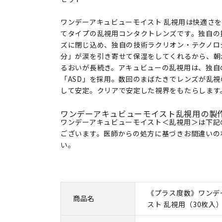
ワンデーアキュビューモイスト 乱視用は快適さを
てタイプの乱視用コンタクトレンズです。独自の
ズに閉じ込め、独自の技術ラクリオン・テクノロ
分」が涙を引き寄せて保湿をしてくれるから、朝
るおいが長続き。アキュビューの乱視用は、独自
「ASD」を採用。数回のまばたきでレンズが乱
して安定。クリアで安定した視界をもたらします
ワンデーアキュビューモイスト乱視用の製
ワンデーアキュビューモイスト＜乱視用＞は下記
ございます。医師からの処方に基づきお間違いの
い。
《プラス度数》ワンデ
商品名
スト 乱視用（30枚入