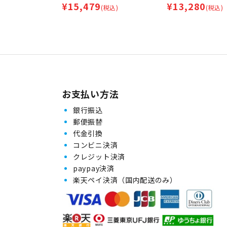
¥
15,479
¥
13,280
(税込)
(税込)
お支払い方法
銀行振込
郵便振替
代金引換
コンビニ決済
クレジット決済
paypay決済
楽天ペイ決済（国内配送のみ）