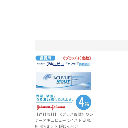
【送料無料】《プラス度数》ワン
デーアキュビューモイスト 乱視
用 4箱セット [約2ヶ月分]