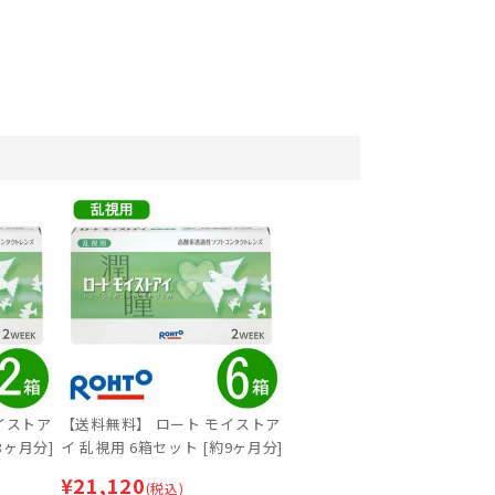
イストア
【送料無料】 ロート モイストア
3ヶ月分]
イ 乱視用 6箱セット [約9ヶ月分]
¥
21,120
(税込)