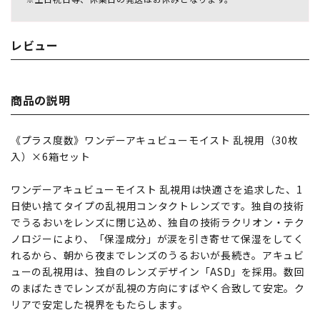
レビュー
商品の説明
《プラス度数》ワンデーアキュビューモイスト 乱視用（30枚
入）×6箱セット
ワンデーアキュビューモイスト 乱視用は快適さを追求した、1
日使い捨てタイプの乱視用コンタクトレンズです。独自の技術
でうるおいをレンズに閉じ込め、独自の技術ラクリオン・テク
ノロジーにより、「保湿成分」が涙を引き寄せて保湿をしてく
れるから、朝から夜までレンズのうるおいが長続き。アキュビ
ューの乱視用は、独自のレンズデザイン「ASD」を採用。数回
のまばたきでレンズが乱視の方向にすばやく合致して安定。ク
リアで安定した視界をもたらします。