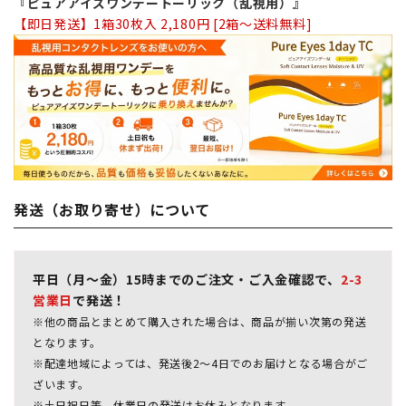
『ピュアアイズワンデートーリック（乱視用）』
【即日発送】1箱30枚入 2,180円 [2箱～送料無料]
発送（お取り寄せ）について
平日（月～金）15時までのご注文・ご入金確認で、
2-3
営業日
で発送！
※他の商品とまとめて購入された場合は、商品が揃い次第の発送
となります。
※配達地域によっては、発送後2～4日でのお届けとなる場合がご
ざいます。
※土日祝日等、休業日の発送はお休みとなります。