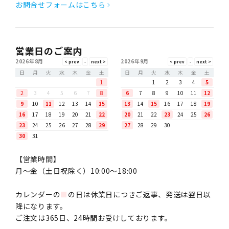
お問合せフォームはこちら
営業日のご案内
2026年8月
2026年9月
日
月
火
水
木
金
土
日
月
火
水
木
金
土
1
1
2
3
4
5
2
3
4
5
6
7
8
6
7
8
9
10
11
12
9
10
11
12
13
14
15
13
14
15
16
17
18
19
16
17
18
19
20
21
22
20
21
22
23
24
25
26
23
24
25
26
27
28
29
27
28
29
30
30
31
【営業時間】
月〜金（土日祝除く）10:00～18:00
カレンダーの
■
の日は休業日につきご返事、発送は翌日以
降になります。
ご注文は365日、24時間お受けしております。