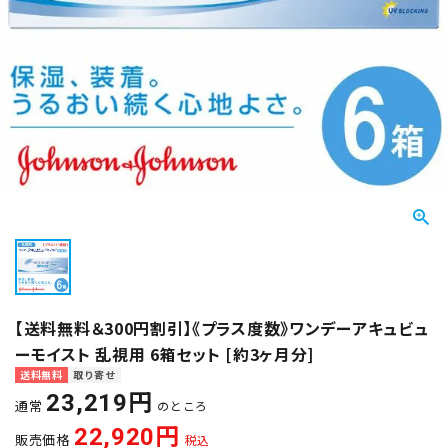
【送料無料＆300円割引】《プラス度数》ワンデーアキュビュ
ーモイスト 乱視用 6箱セット [約3ヶ月分]
送料無料
取り寄せ
23,219
通常
のところ
22,920
販売価格
税込