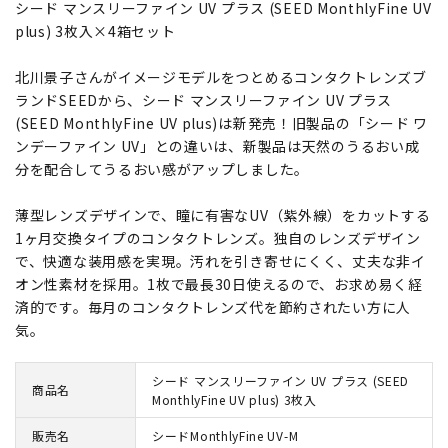
シード マンスリーファイン UV プラス (SEED MonthlyFine UV
plus) 3枚入×4箱セット
北川景子さんがイメージモデルをつとめるコンタクトレンズブ
ランドSEEDから、シード マンスリーファイン UV プラス
(SEED MonthlyFine UV plus)は新発売！旧製品の「シード ワ
ンデーファイン UV」との違いは、新製品は天然のうるおい成
分を配合してうるおい感がアップしました。
薄型レンズデザインで、瞳に有害なUV（紫外線）をカットする
1ヶ月交換タイプのコンタクトレンズ。独自のレンズデザイン
で、快適な装用感を実現。汚れを引き寄せにくく、丈夫な非イ
オン性素材を採用。1枚で最長30日使えるので、お求め易く経
済的です。毎月のコンタクトレンズ代を節約されたい方に人
気。
シード マンスリーファイン UV プラス (SEED
商品名
MonthlyFine UV plus) 3枚入
販売名
シードMonthlyFine UV-M