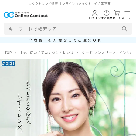
コンタクトレンズ通販 オンラインコンタクト 処方箋不要
ログイン
注文履歴
カート
メニュー
全商品／処方箋なしでご注文ＯＫ！
TOP
1ヶ月使い捨てコンタクトレンズ
シード マンスリーファイン UV 