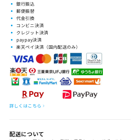
銀行振込
郵便振替
代金引換
コンビニ決済
クレジット決済
paypay決済
楽天ペイ決済（国内配送のみ）
詳しくはこちら
配送について