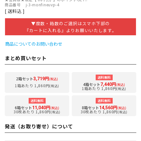
商品番号
j-3-monfineuvp-4
送料込
▼度数・箱数のご選択はスマホ下部の
『カートに入れる』よりお願いいたします。
商品についてのお問い合わせ
まとめ買いセット
送料無料
2箱セット
3,719円
(税込)
4箱セット
7,440円
(税込)
1箱あたり 1,860円
(税込)
1箱あたり 1,860円
(税込)
送料無料
送料無料
6箱セット
8箱セット
11,040円
14,560円
(税込)
(税込)
30枚あたり 1,860円
30枚あたり 1,860円
(税込)
(税込)
発送（お取り寄せ）について