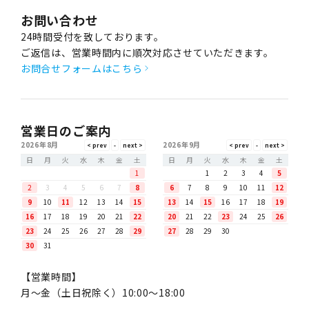
お問い合わせ
24時間受付を致しております。
ご返信は、営業時間内に順次対応させていただきます。
お問合せフォームはこちら
営業日のご案内
2026年8月
2026年9月
日
月
火
水
木
金
土
日
月
火
水
木
金
土
1
1
2
3
4
5
2
3
4
5
6
7
8
6
7
8
9
10
11
12
9
10
11
12
13
14
15
13
14
15
16
17
18
19
16
17
18
19
20
21
22
20
21
22
23
24
25
26
23
24
25
26
27
28
29
27
28
29
30
30
31
【営業時間】
月〜金（土日祝除く）10:00～18:00