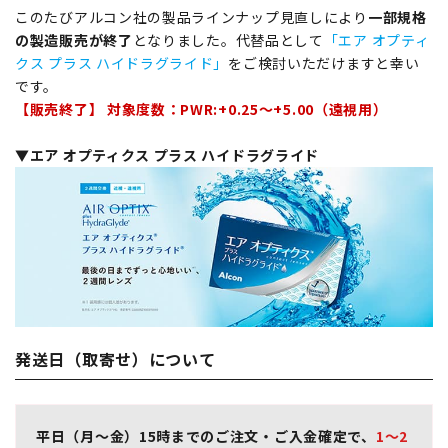
このたびアルコン社の製品ラインナップ見直しにより
一部規格
の製造販売が終了
となりました。代替品として
「エア オプティ
クス プラス ハイドラグライド」
をご検討いただけますと幸い
です。
【販売終了】 対象度数：PWR:+0.25～+5.00（遠視用）
▼エア オプティクス プラス ハイドラグライド
発送日（取寄せ）について
平日（月～金）15時までのご注文・ご入金確定で、
1～2