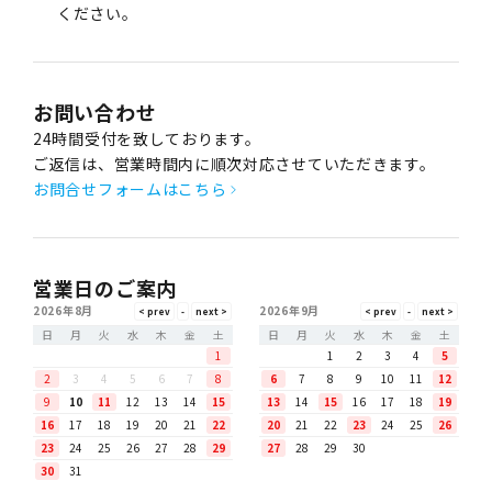
ください。
お問い合わせ
24時間受付を致しております。
ご返信は、営業時間内に順次対応させていただきます。
お問合せフォームはこちら
営業日のご案内
2026年8月
2026年9月
日
月
火
水
木
金
土
日
月
火
水
木
金
土
1
1
2
3
4
5
2
3
4
5
6
7
8
6
7
8
9
10
11
12
9
10
11
12
13
14
15
13
14
15
16
17
18
19
16
17
18
19
20
21
22
20
21
22
23
24
25
26
23
24
25
26
27
28
29
27
28
29
30
30
31