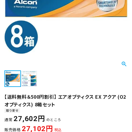
【送料無料＆500円割引】 エアオプティクス EX アクア (O2
オプティクス) 8箱セット
取り寄せ
27,602
通常
のところ
27,102
販売価格
税込