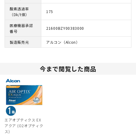
酸素透過率
175
（Dk/t値）
医療機器承認
21600BZY00383000
番号
製造販売元
アルコン（Alcon）
今まで閲覧した商品
エアオプティクス EX
アクア (O2オプティク
ス)