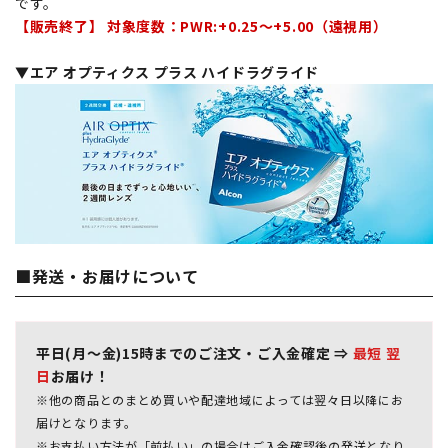
です。
【販売終了】 対象度数：PWR:+0.25～+5.00（遠視用）
▼エア オプティクス プラス ハイドラグライド
■発送・お届けについて
平日(月～金)15時までのご注文・ご入金確定 ⇒
最短 翌
日
お届け！
※他の商品とのまとめ買いや配達地域によっては翌々日以降にお
届けとなります。
※お支払い方法が「前払い」の場合はご入金確認後の発送となり