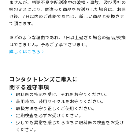
ませんが、初期不良や配送途中の破損・事故、及び弊社の
梱包ミスにより、間違った商品をお送りした場合は、お届
け後、7日以内のご連絡であれば、新しい商品と交換させ
て頂きます。
※どのような理由であれ、7日以上過ぎた場合の返品/交換
はできません。予めご了承下さいませ。
詳しくはこちら
コンタクトレンズご購入に
関する遵守事項
眼科医の指示を受け、それをお守りください。
装用時間、装用サイクルをお守りください。
取扱方法を守り正しくご使用ください。
定期検査を必ずお受けください。
少しでも異常を感じたら直ちに眼科医の検査をお受け
ください。