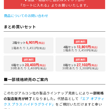
『カートに入れる』よりお願いいたします。
商品についてのお問い合わせ
まとめ買いセット
送料無料
2箱セット
6,901円
(税込)
4箱セット
13,801円
(税込)
1箱あたり 3,451円
(税込)
1箱あたり 3,450円
(税込)
送料無料
送料無料
6箱セット
8箱セット
20,403円
27,102円
(税込)
(税込)
30枚あたり 3,400円
30枚あたり 3,388円
(税込)
(税込)
■一部規格終売のご案内
このたびアルコン社の製品ラインナップ見直しにより
一部規格
の製造販売が終了
となりました。代替品として
「エア オプティ
クス プラス ハイドラグライド」
をご検討いただけますと幸い