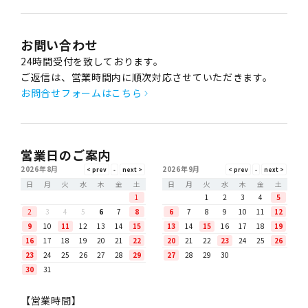
お問い合わせ
24時間受付を致しております。
ご返信は、営業時間内に順次対応させていただきます。
お問合せフォームはこちら
営業日のご案内
2026年8月
2026年9月
日
月
火
水
木
金
土
日
月
火
水
木
金
土
1
1
2
3
4
5
2
3
4
5
6
7
8
6
7
8
9
10
11
12
9
10
11
12
13
14
15
13
14
15
16
17
18
19
16
17
18
19
20
21
22
20
21
22
23
24
25
26
23
24
25
26
27
28
29
27
28
29
30
30
31
【営業時間】