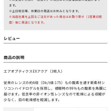
ます。
※土日祝日等、休業日の発送はお休みとなります。
※当店在庫を上回るご注文があった場合はお取り寄せ（2営業日程
度）後に発送となります。
レビュー
商品の説明
エアオプティクスEXアクア（3枚入）
従来のレンズの約6倍（Dk/t値:175）もの酸素を通す新素材シ
リコンハイドロゲルを採用し、裸眼時の99％もの酸素を角膜に
届けます。低含率の非イオン性レンズなので乾燥による収縮が
少なく、目の乾燥感を軽減します。