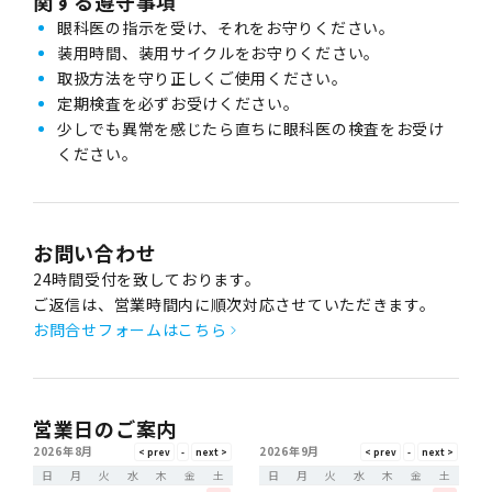
関する遵守事項
眼科医の指示を受け、それをお守りください。
装用時間、装用サイクルをお守りください。
取扱方法を守り正しくご使用ください。
定期検査を必ずお受けください。
少しでも異常を感じたら直ちに眼科医の検査をお受け
ください。
お問い合わせ
24時間受付を致しております。
ご返信は、営業時間内に順次対応させていただきます。
お問合せフォームはこちら
営業日のご案内
2026年8月
2026年9月
日
月
火
水
木
金
土
日
月
火
水
木
金
土