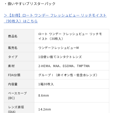
・扱いやすいブリスターパック
＞【お得】ロート ワンデー フレッシュビュー リッチモイスト
（90枚入）はこちら
ロート ワンデー フレッシュビュー リッチモ
商品名
イスト（30枚入）
販売名
ワンデーフレッシュビューM
タイプ
1日使い捨てコンタクトレンズ
素材
2-HEMA、MAA、EGDMA、TMPTMA
FDA分類
グループⅠ（非イオン性・低含水レンズ）
内容量
1箱30枚入
ベースカーブ
8.6mm
(BC)
レンズ直径
14.2mm
(DIA)