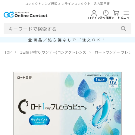
コンタクトレンズ通販 オンラインコンタクト 処方箋不要
ログイン
注文履歴
カート
メニュー
全商品／処方箋なしでご注文ＯＫ！
TOP
1日使い捨て(ワンデー)コンタクトレンズ
ロートワンデー フレッ