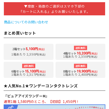
▼度数・箱数のご選択はスマホ下部の
『カートに入れる』よりお願いいたします。
商品についてのお問い合わせ
まとめ買いセット
送料無料
2箱セット
5,100円
(税込)
4箱セット
10,200円
(税込)
1箱あたり 2,550円
(税込)
1箱あたり 2,550円
(税込)
送料無料
送料無料
6箱セット
8箱セット
15,100円
19,900円
(税込)
(税込)
1箱あたり 2,517円
1箱あたり 2,488円
(税込)
(税込)
★人気No.1★ワンデーコンタクトレンズ
『ピュアアイズワンデーM』
通常1箱 1,580円のところ、【初回】1,450円！