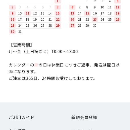
1
1
2
3
4
5
2
3
4
5
6
7
8
6
7
8
9
10
11
12
9
10
11
12
13
14
15
13
14
15
16
17
18
19
16
17
18
19
20
21
22
20
21
22
23
24
25
26
23
24
25
26
27
28
29
27
28
29
30
30
31
【営業時間】
月〜金（土日祝除く）10:00～18:00
カレンダーの
■
の日は休業日につきご返事、発送は翌日以
降になります。
ご注文は365日、24時間お受けしております。
ご利用ガイド
新規会員登録