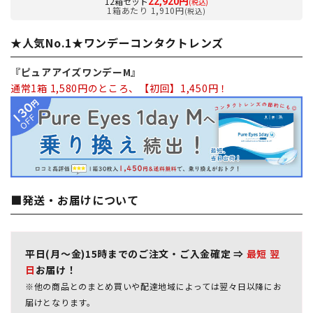
12箱セット
22,920円
(税込)
1箱あたり 1,910円
(税込)
★人気No.1★ワンデーコンタクトレンズ
『ピュアアイズワンデーM』
通常1箱 1,580円のところ、【初回】1,450円！
■発送・お届けについて
平日(月～金)15時までのご注文・ご入金確定 ⇒
最短 翌
日
お届け！
※他の商品とのまとめ買いや配達地域によっては翌々日以降にお
届けとなります。