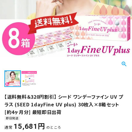
【送料無料＆320円割引】 シード ワンデーファイン UV プ
ラス (SEED 1dayFine UV plus) 30枚入×8箱セット
[約4ヶ月分] 最短即日出荷
即日発送
15,681
通常
のところ