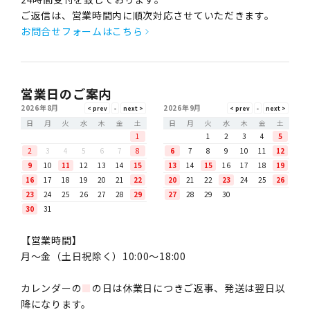
ご返信は、営業時間内に順次対応させていただきます。
お問合せフォームはこちら
営業日のご案内
2026年8月
2026年9月
日
月
火
水
木
金
土
日
月
火
水
木
金
土
1
1
2
3
4
5
2
3
4
5
6
7
8
6
7
8
9
10
11
12
9
10
11
12
13
14
15
13
14
15
16
17
18
19
16
17
18
19
20
21
22
20
21
22
23
24
25
26
23
24
25
26
27
28
29
27
28
29
30
30
31
【営業時間】
月〜金（土日祝除く）10:00～18:00
カレンダーの
■
の日は休業日につきご返事、発送は翌日以
降になります。