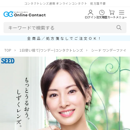
コンタクトレンズ通販 オンラインコンタクト 処方箋不要
ログイン
注文履歴
カート
メニュー
全商品／処方箋なしでご注文ＯＫ！
TOP
1日使い捨て(ワンデー)コンタクトレンズ
シード ワンデーファイン 