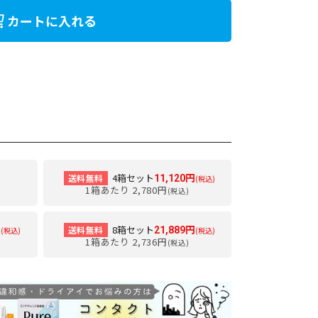
カートに入れる
4箱セット
送料無料
11,120円
(税込)
1箱あたり 2,780円
(税込)
8箱セット
送料無料
円
21,889円
(税込)
(税込)
1箱あたり 2,736円
(税込)