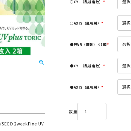
○CYL（乱視度数）
)
(
必
須
○AXIS（乱視軸）
)
(
必
須
●PWR（度数）×1箱
)
(
必
須
●CYL（乱視度数）
)
(
必
須
●AXIS（乱視軸）
)
(
必
須
)
ED 2weekFine UV