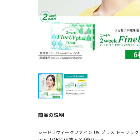
商品の説明
シード 2ウィークファイン UV プラス トーリック (SE
plus TORIC) 6枚入×2箱セット