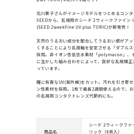
北川景子さんがイメージモデルをつとめるコンタ
SEEDから、乱視用のシード 2ウィークファイン U
(SEED 2weekFine UV plus TORIC)が新発売！
天然のうるおい成分を配合してうるおい感がアッ
くすることにより乱視軸を安定させる「ダブルス
採用。非イオン性低含水素材「polymacon」
に生かした組み合わせによって、良好な乱視矯正
っています。
瞳に有害なUV(紫外線)をカット。汚れを引き寄
ン性素材を採用。1枚で最長2週間使えるので、
の乱視用コンタクトレンズ代節約にも。
シード 2ウィークファイ
商品名
リック（6枚入）