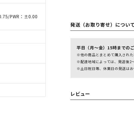
0.75/PWR：±0.00
発送（お取り寄せ）につい
平日（月～金）15時までの
※他の商品とまとめて購入された
※配達地域によっては、発送後2
※土日祝日等、休業日の発送はお
レビュー