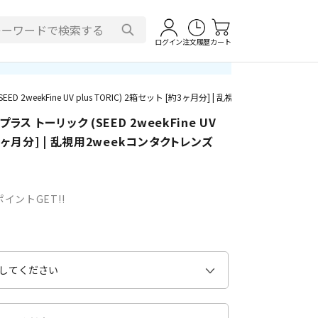
ログイン
注文履歴
カート
2weekFine UV plus TORIC) 2箱セット [約3ヶ月分] | 乱視用2weekコンタクト
ラス トーリック (SEED 2weekFine UV
[約3ヶ月分] | 乱視用2weekコンタクトレンズ
イントGET!!