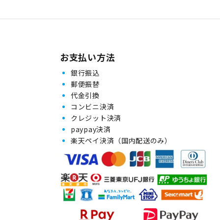
お支払い方法
銀行振込
郵便振替
代金引換
コンビニ決済
クレジット決済
paypay決済
楽天ペイ決済（国内配送のみ）