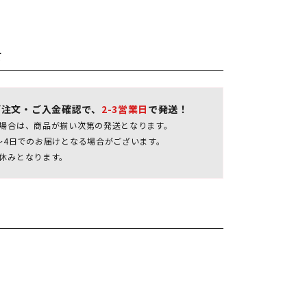
て
ご注文・ご入金確認で、
2-3営業日
で発送！
場合は、商品が揃い次第の発送となります。
～4日でのお届けとなる場合がございます。
休みとなります。