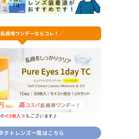
◎乱視用ワンデーならコレ！／
用の
≪5枚入≫
もございます♪
タクトレンズ一覧はこちら