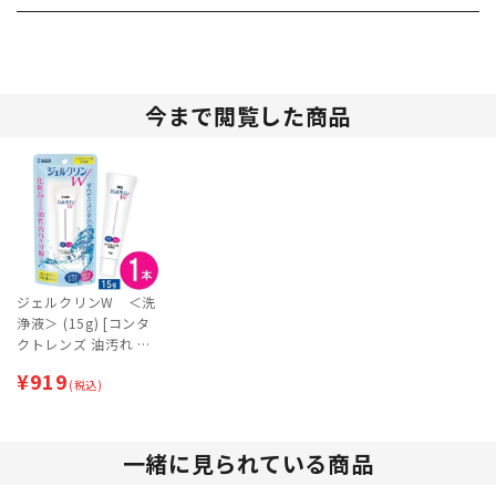
今まで閲覧した商品
ジェルクリンW ＜洗
浄液＞ (15g) [コンタ
クトレンズ 油汚れ 洗
浄 ケア用品]
¥
919
(税込)
一緒に見られている商品