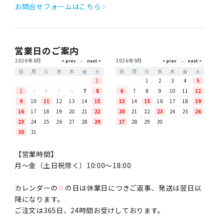
お問合せフォームはこちら
営業日のご案内
2026年8月
2026年9月
日
月
火
水
木
金
土
日
月
火
水
木
金
土
1
1
2
3
4
5
2
3
4
5
6
7
8
6
7
8
9
10
11
12
9
10
11
12
13
14
15
13
14
15
16
17
18
19
16
17
18
19
20
21
22
20
21
22
23
24
25
26
23
24
25
26
27
28
29
27
28
29
30
30
31
【営業時間】
月〜金（土日祝除く）10:00～18:00
カレンダーの
■
の日は休業日につきご返事、発送は翌日以
降になります。
ご注文は365日、24時間お受けしております。