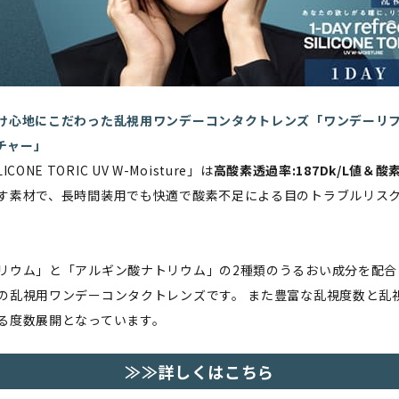
け心地にこだわった乱視用ワンデーコンタクトレンズ「ワンデーリ
スチャー」
ILICONE TORIC UV W-Moisture」は
高酸素透過率:187Dk/L値＆酸素
す素材で、長時間装用でも快適で酸素不足による目のトラブルリス
リウム」と「アルギン酸ナトリウム」の2種類のうるおい成分を配合
の乱視用ワンデーコンタクトレンズです。 また豊富な乱視度数と乱
る度数展開となっています。
≫≫詳しくはこちら