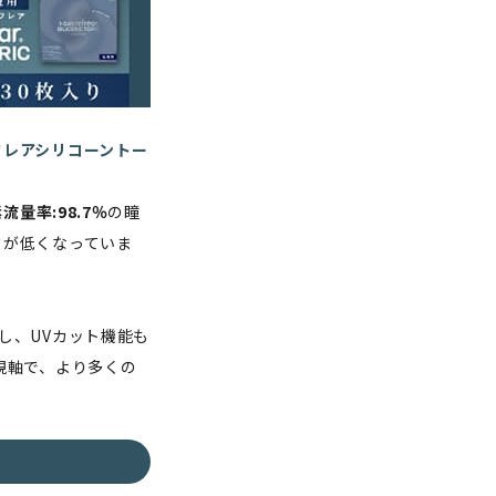
フレアシリコーントー
流量率:98.7％
の瞳
クが低くなっていま
し、UVカット機能も
視軸で、より多くの