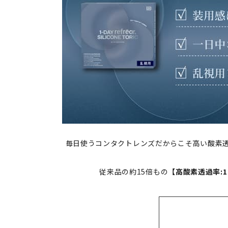
毎日使うコンタクトレンズだからこそ高い酸素
従来品の約15倍もの
【高酸素透過率:18