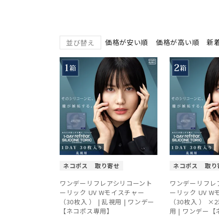
価格が安い順
価格が高い順
新
並び替え
ネコポス
取り寄せ
ネコポス
取り
ワンデーリフレアシリコーント
ワンデーリフレ
ーリック UV Wモイスチャー
ーリック UV 
（30枚入 ） | 乱視用 | ワンデー
（30枚入 ） ×
【ネコポス専用】
用 | ワンデー