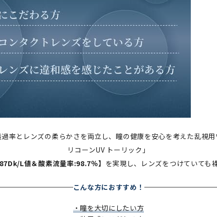
透過率とレンズの柔らかさを両立し、瞳の健康を安心を考えた乱視用
リコーンUV トーリック」
7Dk/L値＆酸素流量率:98.7％】
を実現し、レンズをつけていても
こんな方におすすめ！
・瞳を大切にしたい方