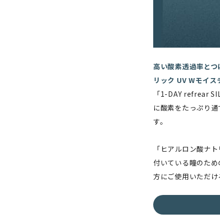
高い酸素透過率とつ
リック UV Wモイ
「1-DAY refrear S
に酸素をたっぷり通
す。
「ヒアルロン酸ナト
付いている瞳のため
方にご使用いただけ