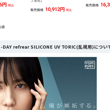
ス専用】
6
16,
販売価格
税込
10,912
販売価格
税込
着順
1-DAY refrear SILICONE UV TORIC(乱視用)につい