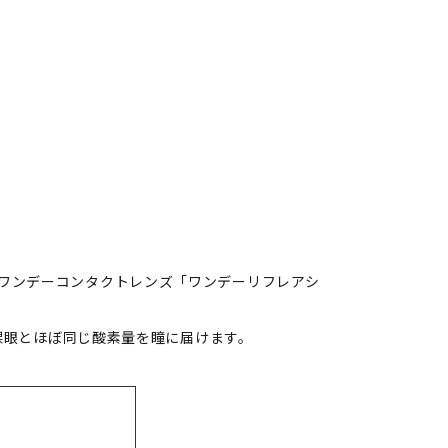
ワンデーコンタクトレンズ「ワンデーリフレアシ
裸眼とほぼ同じ酸素量を瞳に届けます。