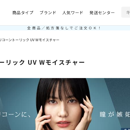
商品タイプ
ブランド
人気ワード
発送センター
全商品／処方箋なしでご注文ＯＫ！
コーントーリック UV Wモイスチャー
リック UV Wモイスチャー