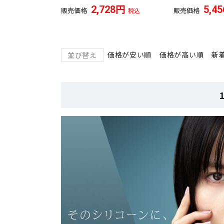
2,728
5,45
販売価格
販売価格
税込
価格が安い順
価格が高い順
新
並び替え