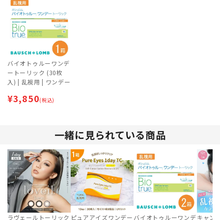
バイオトゥルーワンデ
ートーリック (30枚
入) | 乱視用 | ワンデー
¥
3,850
(税込)
一緒に見られている商品
ラヴェールトーリック
ピュアアイズワンデー
バイオトゥルーワンデ
キャン