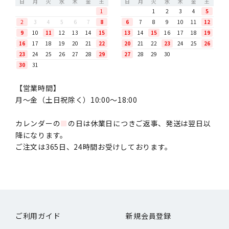
日
月
火
水
木
金
土
日
月
火
水
木
金
土
1
1
2
3
4
5
2
3
4
5
6
7
8
6
7
8
9
10
11
12
9
10
11
12
13
14
15
13
14
15
16
17
18
19
16
17
18
19
20
21
22
20
21
22
23
24
25
26
23
24
25
26
27
28
29
27
28
29
30
30
31
【営業時間】
月〜金（土日祝除く）10:00～18:00
カレンダーの
■
の日は休業日につきご返事、発送は翌日以
降になります。
ご注文は365日、24時間お受けしております。
ご利用ガイド
新規会員登録