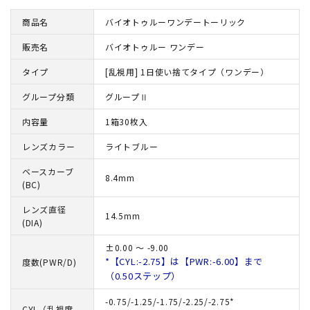
商品名
バイオトゥルーワンデートーリック
販売名
バイオトゥルー ワンデー
タイプ
[乱視用] 1日使い捨てタイプ（ワンデー）
グループ分類
グループⅡ
内容量
1箱30枚入
レンズカラー
ライトブルー
ベースカーブ
8.4mm
(BC)
レンズ直径
14.5mm
(DIA)
±0.00 ～ -9.00
*【CYL:-2.75】は【PWR:-6.00】まで
度数(PWR/D)
（0.50ステップ）
-0.75/-1.25/-1.75/-2.25/-2.75*
CYL（乱視度