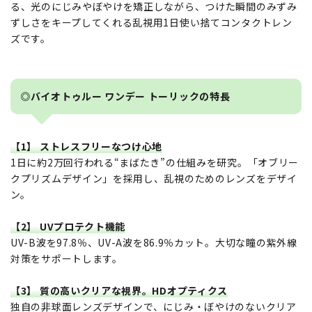
る、光のにじみやぼやけを矯正しながら、つけた瞬間のみずみ
ずしさをキープしてくれる乱視用1日使い捨てコンタクトレン
ズです。
◎バイオトゥルー ワンデー トーリックの特長
【1】 ストレスフリーなつけ心地
1日に約2万回行われる“まばたき”の仕組みを研究。「オブリー
クプリズムデザイン」を採用し、乱視のためのレンズをデザイ
ン。
【2】 UVプロテクト機能
UV-B波を97.8％、UV-A波を86.9％カット。大切な瞳の紫外線
対策をサポートします。
【3】 質の高いクリアな視界。HDオプティクス
独自の非球面レンズデザインで、にじみ・ぼやけのないクリア