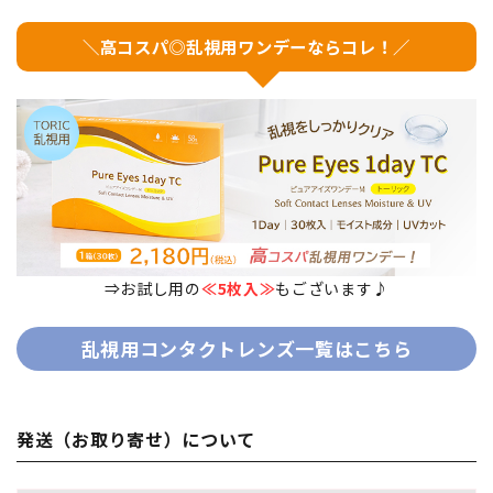
＼高コスパ◎乱視用ワンデーならコレ！／
⇒お試し用の
≪5枚入≫
もございます♪
乱視用コンタクトレンズ一覧はこちら
発送（お取り寄せ）について