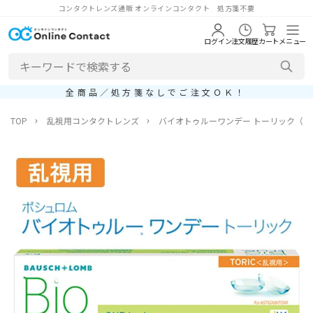
コンタクトレンズ通販 オンラインコンタクト 処方箋不要
ログイン
注文履歴
カート
メニュー
全商品／処方箋なしでご注文ＯＫ！
TOP
乱視用コンタクトレンズ
バイオトゥルーワンデー トーリック（乱