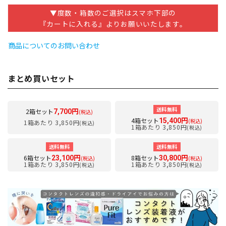
▼度数・箱数のご選択はスマホ下部の
『カートに入れる』よりお願いいたします。
商品についてのお問い合わせ
まとめ買いセット
送料無料
2箱セット
7,700円
(税込)
4箱セット
15,400円
(税込)
1箱あたり 3,850円
(税込)
1箱あたり 3,850円
(税込)
送料無料
送料無料
6箱セット
8箱セット
23,100円
30,800円
(税込)
(税込)
1箱あたり 3,850円
1箱あたり 3,850円
(税込)
(税込)