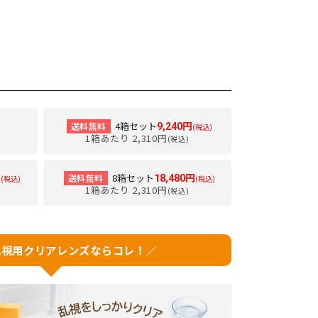
4箱セット
送料無料
9,240円
(税込)
1箱あたり 2,310円
(税込)
8箱セット
送料無料
円
18,480円
(税込)
(税込)
1箱あたり 2,310円
(税込)
乱視用クリアレンズならコレ！／