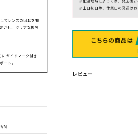
※配達地域によっては、発送後2
※土日祝日等、休業日の発送はお
してレンズの回転を抑
定させ、クリアな視界
さらにガイドマーク付き
ポート。
レビュー
UVM