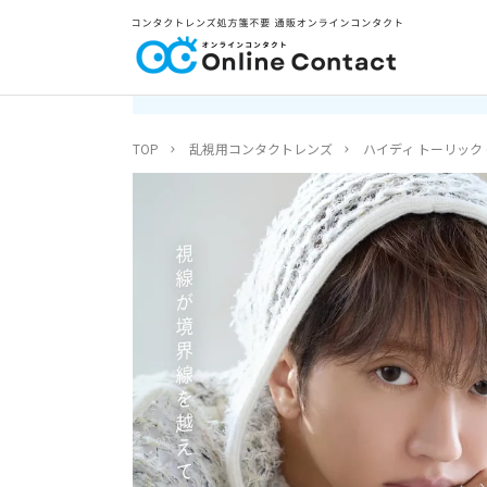
TOP
乱視用コンタクトレンズ
ハイディ トーリック (HA