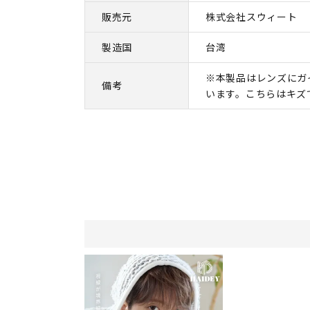
販売元
株式会社スウィート
製造国
台湾
※本製品はレンズにガ
備考
います。こちらはキズ