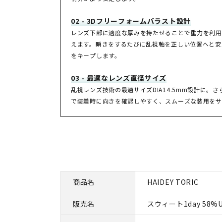
02 - 3Dフリーフォームバラスト設計
レンズ下部に適度な厚みを持たせることで重力を利用
えます。瞬きをするたびに乱視軸を正しい位置へと安
をキープします。
03 - 最適なレンズ直径サイズ
乱視レンズ技術の最適サイズDIA14.5mm設計に。
で装着時に向きを確認しやすく、スムーズな装用をサ
商品名
HAIDEY TORIC
販売名
スウィート1day 58%