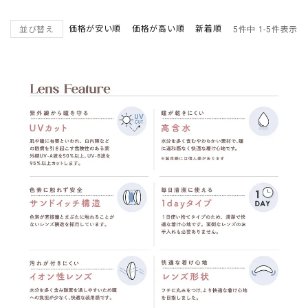
価格が安い順
価格が高い順
新着順
並び替え
5
件中
1
-
5
件表示