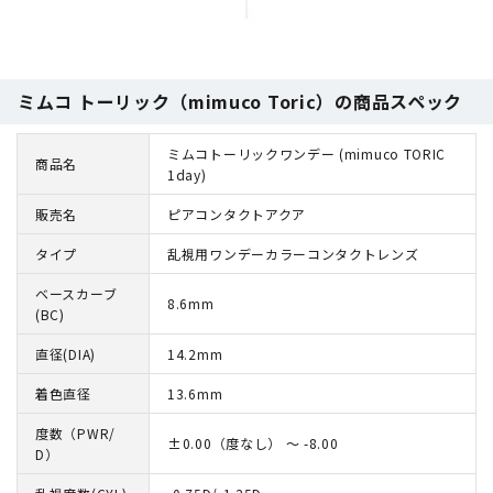
ミムコ トーリック（mimuco Toric）の商品スペック
ミムコトーリックワンデー (mimuco TORIC
商品名
1day)
販売名
ピアコンタクトアクア
タイプ
乱視用ワンデーカラーコンタクトレンズ
ベースカーブ
8.6mm
(BC)
直径(DIA)
14.2mm
着色直径
13.6mm
度数（PWR/
±0.00（度なし） ～ -8.00
D）