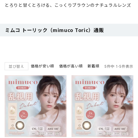
とろりと甘くとろける、こっくりブラウンのナチュラルレンズ
ミムコ トーリック（mimuco Toric）通販
価格が安い順
価格が高い順
新着順
並び替え
5
件中
1
-
5
件表示