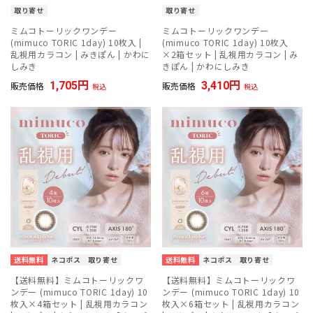
取り寄せ
取り寄せ
ミムコトーリックワンデー
ミムコトーリックワンデー
(mimuco TORIC 1day) 10枚入 |
(mimuco TORIC 1day) 10枚入
乱視用カラコン | みきぽん | かわに
×2箱セット | 乱視用カラコン | み
しみき
きぽん | かわにしみき
1,705
3,410
販売価格
販売価格
税込
税込
送料無料
ネコポス
取り寄せ
送料無料
ネコポス
取り寄せ
【送料無料】ミムコトーリックワ
【送料無料】ミムコトーリックワ
ンデー (mimuco TORIC 1day) 10
ンデー (mimuco TORIC 1day) 10
枚入×4箱セット | 乱視用カラコン
枚入×6箱セット | 乱視用カラコン