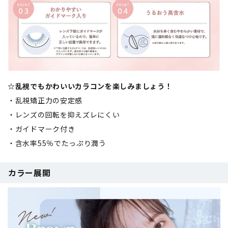
☆乱視でもかわいいカラコンを楽しみましょう！
・乱視矯正力の安定感
・レンズの回転を抑えズレにくい
・ガイドマーク付き
・含水率55％でたっぷり潤う
カラー展開