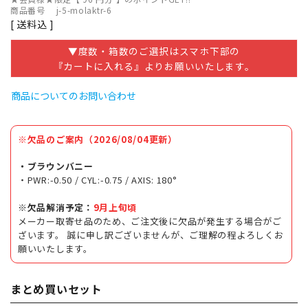
商品番号
j-5-molaktr-6
送料込
▼度数・箱数のご選択はスマホ下部の
『カートに入れる』よりお願いいたします。
商品についてのお問い合わせ
※欠品のご案内（2026/08/04更新）
・ブラウンバニー
・PWR:-0.50 / CYL:-0.75 / AXIS: 180°
※欠品解消予定：
9月上旬頃
メーカー取寄せ品のため、ご注文後に欠品が発生する場合がご
ざいます。 誠に申し訳ございませんが、ご理解の程よろしくお
願いいたします。
まとめ買いセット