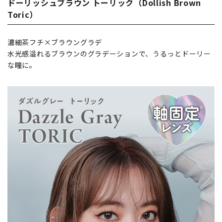
ドーリッシュブラウン トーリック（Dollish Brown
Toric）
濃細茶フチ×ブラウングラデ
水光感溢れるブラウンのグラデーションで、うるっとドーリー
な瞳に。