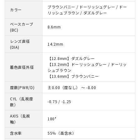
ブラウンバニー / ドーリッシュグレー / ドー
カラー
リッシュブラウン / ダズルグレー
ベースカーブ
8.6mm
(BC)
レンズ直径
14.2mm
(DIA)
【12.8mm】ダズルグレー
【13.2mm】ドーリッシュグレー / ドーリッ
着色直径外径
シュブラウン
【13.6mm】ブラウンバニー
度数(PWR/D)
±0.00（度なし） ～ -8.00
CYL（乱視度
-0.75 / -1.25
数）
AXIS（乱視
180°
軸）
含水率
55％（高含水）