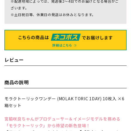
※配達地域によっては、発送後2～4日でのお届けとなる場合がご
ざいます。
※土日祝日等、休業日の発送はお休みとなります。
レビュー
商品の説明
モラクトーリックワンデー (MOLAK TORIC 1DAY) 10枚入 ×6
箱セット
宮脇咲良ちゃんがプロデューサー＆イメージモデルを務める
「モラクトーリック」から待望の新色登場！