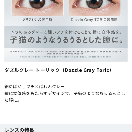
ダズルグレー トーリック（Dozzle Gray Toric）
細めぼかしフチ×ぽわんグレー
瞳に立体感をもたらすデザインで、子猫のようなちゅるんとし
た瞳に。
レンズの特長