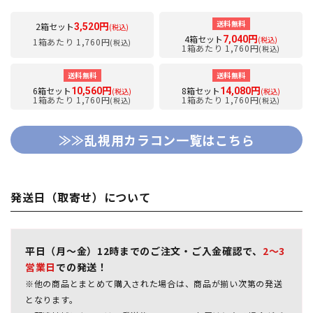
送料無料
2箱セット
3,520円
(税込)
4箱セット
7,040円
(税込)
1箱あたり 1,760円
(税込)
1箱あたり 1,760円
(税込)
送料無料
送料無料
6箱セット
8箱セット
10,560円
14,080円
(税込)
(税込)
1箱あたり 1,760円
1箱あたり 1,760円
(税込)
(税込)
≫≫乱視用カラコン一覧はこちら
発送日（取寄せ）について
平日（月～金）12時までのご注文・ご入金確認で、
2～3
営業日
での発送！
※他の商品とまとめて購入された場合は、商品が揃い次第の発送
となります。