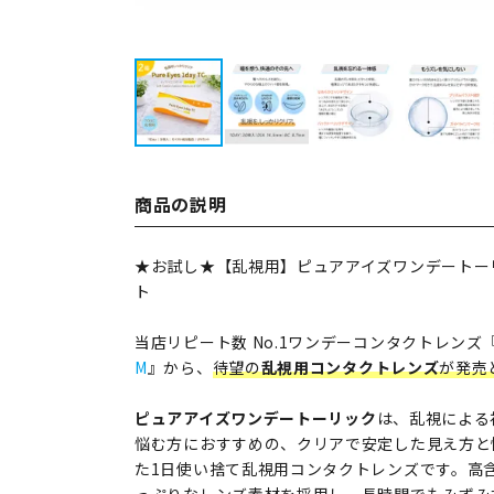
商品の説明
★お試し★【乱視用】ピュアアイズワンデートーリッ
ト
当店リピート数 No.1ワンデーコンタクトレンズ
M
』から、
待望の
乱視用コンタクトレンズ
が発売
ピュアアイズワンデートーリック
は、乱視による
悩む方におすすめの、クリアで安定した見え方と
た1日使い捨て乱視用コンタクトレンズです。高含