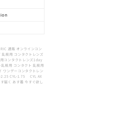
tion
RIC 通販 オンラインコン
 乱視用 コンタクトレンズ
視用コンタクトレンズ1day
ト乱視用 コンタクト 乱視用
デイ ワンデーコンタクトレン
5 CYL-1.75 CYL AX
送 あす届く あす着 今すぐ欲し