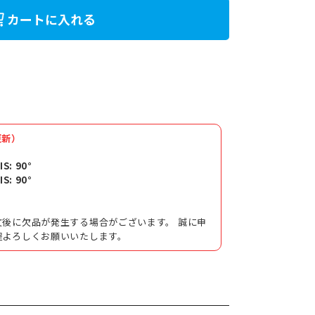
カートに入れる
更新）
IS: 90°
IS: 90°
後に欠品が発生する場合がございます。 誠に申
程よろしくお願いいたします。