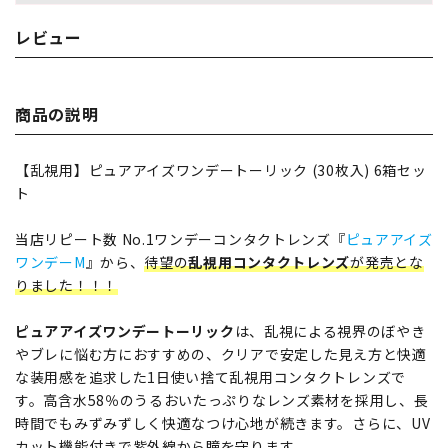
レビュー
商品の説明
【乱視用】ピュアアイズワンデートーリック (30枚入) 6箱セッ
ト
当店リピート数 No.1ワンデーコンタクトレンズ『
ピュアアイズ
ワンデーM
』から、
待望の
乱視用コンタクトレンズ
が発売とな
りました！！！
ピュアアイズワンデートーリック
は、乱視による視界のぼやき
やブレに悩む方におすすめの、クリアで安定した見え方と快適
な装用感を追求した1日使い捨て乱視用コンタクトレンズで
す。高含水58％のうるおいたっぷりなレンズ素材を採用し、長
時間でもみずみずしく快適なつけ心地が続きます。さらに、UV
カット機能付きで紫外線から瞳を守ります。