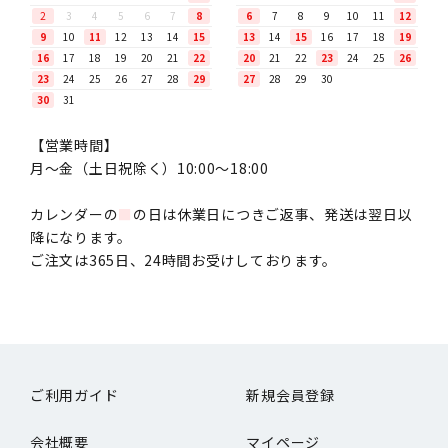
2
3
4
5
6
7
8
6
7
8
9
10
11
12
9
10
11
12
13
14
15
13
14
15
16
17
18
19
16
17
18
19
20
21
22
20
21
22
23
24
25
26
23
24
25
26
27
28
29
27
28
29
30
30
31
【営業時間】
月〜金（土日祝除く）10:00～18:00
カレンダーの
■
の日は休業日につきご返事、発送は翌日以
降になります。
ご注文は365日、24時間お受けしております。
ご利用ガイド
新規会員登録
会社概要
マイページ