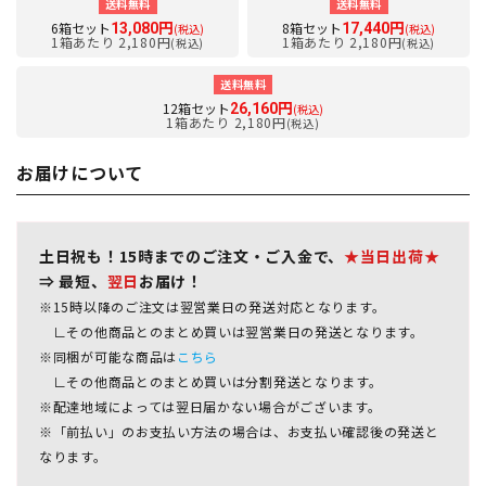
送料無料
送料無料
6箱セット
8箱セット
13,080円
17,440円
(税込)
(税込)
1箱あたり 2,180円
1箱あたり 2,180円
(税込)
(税込)
送料無料
12箱セット
26,160円
(税込)
1箱あたり 2,180円
(税込)
お届けについて
土日祝も！15時までのご注文・ご入金で、
★当日出荷★
⇒ 最短、
翌日
お届け！
※15時以降のご注文は翌営業日の発送対応となります。
∟その他商品とのまとめ買いは翌営業日の発送となります。
※同梱が可能な商品は
こちら
∟その他商品とのまとめ買いは分割発送となります。
※配達地域によっては翌日届かない場合がございます。
※「前払い」のお支払い方法の場合は、お支払い確認後の発送と
なります。