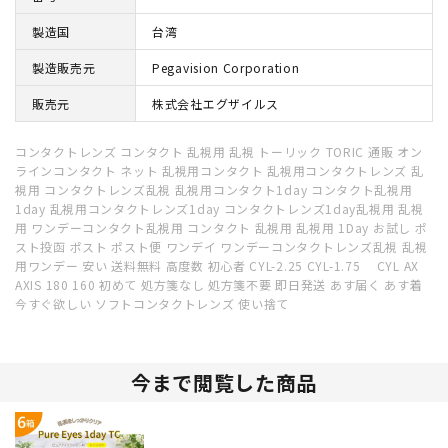
製造国
台湾
製造販売元
Pegavision Corporation
販売元
株式会社エグザイルス
コンタクトレンズ コンタクト 乱視用 乱視 トーリック TORIC 通販 オン
ラインコンタクト ネット 乱視用コンタクト 乱視用コンタクトレンズ 乱
視用 コンタクトレンズ乱視 乱視用コンタクト1day コンタクト乱視用
1day 乱視用コンタクトレンズ1day コンタクトレンズ1day乱視用 乱視
用 ワンデーコンタクト乱視用 コンタクト 乱視用 乱視用 1Day お試し ポ
スト投函 ポスト ポスト便 ワンデイ ワンデーコンタクトレンズ乱視 乱視
用ワンデー 安い 送料無料 高度数 初心者 CYL-2.25 CYL-1.75 CYL AX
AXIS 180 160 初めて 処方箋なし 処方箋不要 即日発送 あす届く あす着
今すぐ欲しい ソフトコンタクトレンズ 使い捨て
今まで閲覧した商品