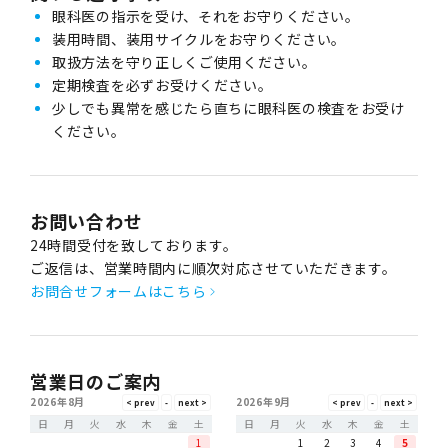
眼科医の指示を受け、それをお守りください。
装用時間、装用サイクルをお守りください。
取扱方法を守り正しくご使用ください。
定期検査を必ずお受けください。
少しでも異常を感じたら直ちに眼科医の検査をお受け
ください。
お問い合わせ
24時間受付を致しております。
ご返信は、営業時間内に順次対応させていただきます。
お問合せフォームはこちら
営業日のご案内
2026年8月
2026年9月
日
月
火
水
木
金
土
日
月
火
水
木
金
土
1
1
2
3
4
5