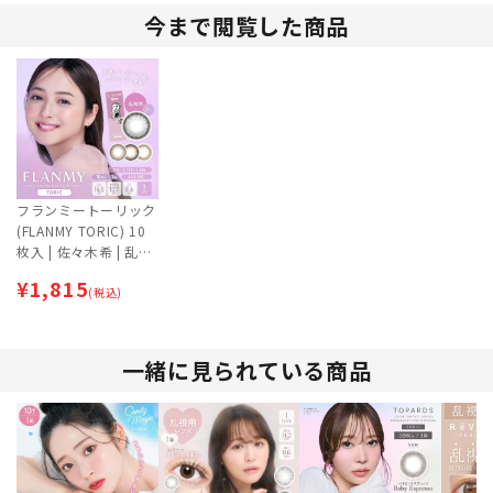
今まで閲覧した商品
フランミートーリック
(FLANMY TORIC) 10
枚入 | 佐々木希 | 乱視
用カラコン | ワンデー
¥
1,815
(税込)
一緒に見られている商品