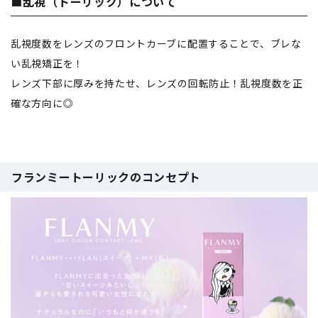
■乱視（トーリック）について
乱視度数をレンズのフロントカーブに配置することで、ブレな
い乱視矯正を！
レンズ下部に厚みを持たせ、レンズの回転防止！乱視度数を正
確な方向に◎
フランミートーリックのコンセプト