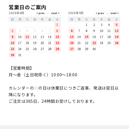
営業日のご案内
2026年8月
2026年9月
日
月
火
水
木
金
土
日
月
火
水
木
金
土
1
1
2
3
4
5
2
3
4
5
6
7
8
6
7
8
9
10
11
12
9
10
11
12
13
14
15
13
14
15
16
17
18
19
16
17
18
19
20
21
22
20
21
22
23
24
25
26
23
24
25
26
27
28
29
27
28
29
30
30
31
【営業時間】
月〜金（土日祝除く）10:00～18:00
カレンダーの
■
の日は休業日につきご返事、発送は翌日以
降になります。
ご注文は365日、24時間お受けしております。