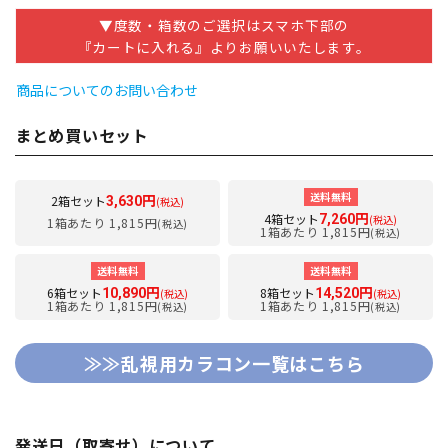
▼度数・箱数のご選択はスマホ下部の
『カートに入れる』よりお願いいたします。
商品についてのお問い合わせ
まとめ買いセット
送料無料
2箱セット
3,630円
(税込)
4箱セット
7,260円
(税込)
1箱あたり 1,815円
(税込)
1箱あたり 1,815円
(税込)
送料無料
送料無料
6箱セット
8箱セット
10,890円
14,520円
(税込)
(税込)
1箱あたり 1,815円
1箱あたり 1,815円
(税込)
(税込)
≫≫乱視用カラコン一覧はこちら
発送日（取寄せ）について