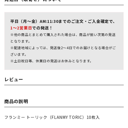
平日（月～金）AM:11:30までのご注文・ご入金確定で、
1～2営業日
での発送！
※他の商品とまとめて購入された場合は、商品が揃い次第の発送
となります。
※配達地域によっては、発送後2～4日でのお届けとなる場合がご
ざいます。
※土日祝日等、休業日の発送はお休みとなります。
レビュー
商品の説明
フランミー トーリック（FLANMY TORIC）10枚入