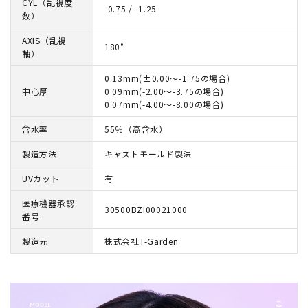
CYL（乱視度
-0.75 / -1.25
数）
AXIS（乱視
180°
軸）
0.13mm(±0.00～-1.75の場合)
中心厚
0.09mm(-2.00～-3.75の場合)
0.07mm(-4.00～-8.00の場合)
含水率
55％（高含水）
製造方法
キャストモールド製法
UVカット
有
医療機器承認
30500BZI00021000
番号
製造元
株式会社T-Garden