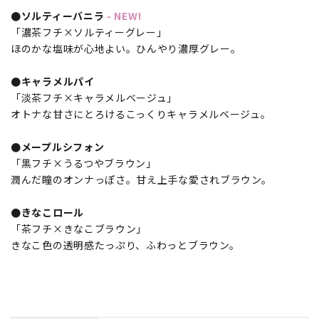
●ソルティーバニラ
- NEW!
「濃茶フチ×ソルティーグレー」
ほのかな塩味が心地よい。ひんやり濃厚グレー。
●キャラメルパイ
「淡茶フチ×キャラメルベージュ」
オトナな甘さにとろけるこっくりキャラメルベージュ。
●メープルシフォン
「黒フチ×うるつやブラウン」
潤んだ瞳のオンナっぽさ。甘え上手な愛されブラウン。
●きなこロール
「茶フチ×きなこブラウン」
きなこ色の透明感たっぷり、ふわっとブラウン。