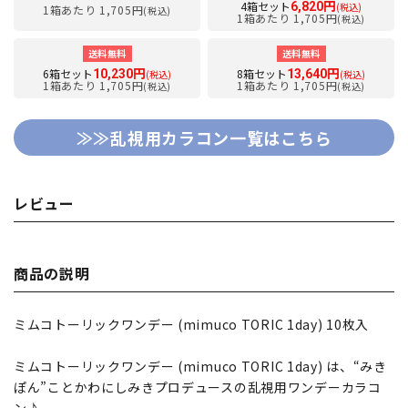
4箱セット
6,820円
(税込)
1箱あたり 1,705円
(税込)
1箱あたり 1,705円
(税込)
送料無料
送料無料
6箱セット
8箱セット
10,230円
13,640円
(税込)
(税込)
1箱あたり 1,705円
1箱あたり 1,705円
(税込)
(税込)
≫≫乱視用カラコン一覧はこちら
レビュー
商品の説明
ミムコトーリックワンデー (mimuco TORIC 1day) 10枚入
ミムコトーリックワンデー (mimuco TORIC 1day) は、“みき
ぽん”ことかわにしみきプロデュースの乱視用ワンデーカラコ