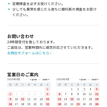
定期検査を必ずお受けください。
少しでも異常を感じたら直ちに眼科医の検査をお受け
ください。
お問い合わせ
24時間受付を致しております。
ご返信は、営業時間内に順次対応させていただきます。
お問合せフォームはこちら
営業日のご案内
2026年8月
2026年9月
日
月
火
水
木
金
土
日
月
火
水
木
金
土
1
1
2
3
4
5
2
3
4
5
6
7
8
6
7
8
9
10
11
12
9
10
11
12
13
14
15
13
14
15
16
17
18
19
16
17
18
19
20
21
22
20
21
22
23
24
25
26