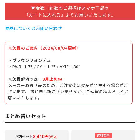
▼度数・箱数のご選択はスマホ下部の
『カートに入れる』よりお願いいたします。
商品についてのお問い合わせ
※欠品のご案内（2026/08/04更新）
・ブラウンフォンデュ
・PWR:-1.75 / CYL:-1.25 / AXIS: 180°
※欠品解消予定：
9月上旬頃
メーカー取寄せ品のため、ご注文後に欠品が発生する場合がご
ざいます。 誠に申し訳ございませんが、ご理解の程よろしくお
願いいたします。
まとめ買いセット
送料無料
2箱セット
3,410円
(税込)