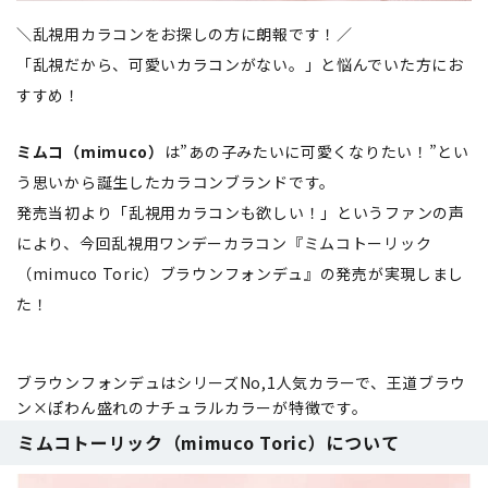
＼乱視用カラコンをお探しの方に朗報です！／
「乱視だから、可愛いカラコンがない。」と悩んでいた方にお
すすめ！
ミムコ（mimuco）
は”あの子みたいに可愛くなりたい！”とい
う思いから誕生したカラコンブランドです。
発売当初より「乱視用カラコンも欲しい！」というファンの声
により、今回乱視用ワンデーカラコン『ミムコトーリック
（mimuco Toric）ブラウンフォンデュ』の発売が実現しまし
た！
ブラウンフォンデュはシリーズNo,1人気カラーで、王道ブラウ
ン×ぽわん盛れのナチュラルカラーが特徴です。
ミムコトーリック（mimuco Toric）について