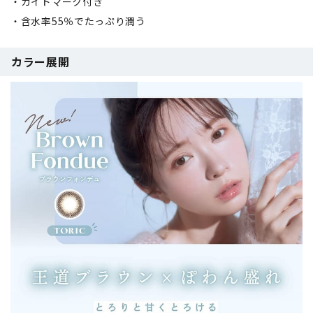
・ガイドマーク付き
・含水率55％でたっぷり潤う
カラー展開