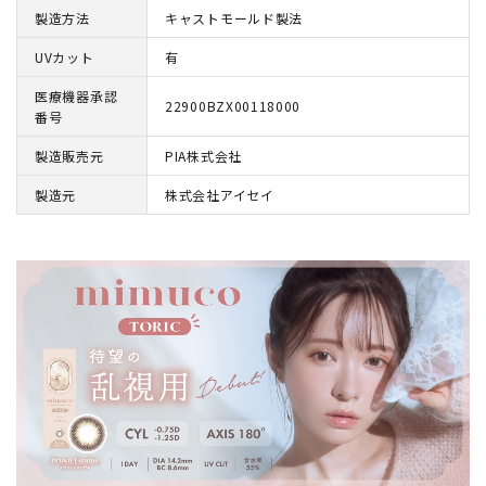
製造方法
キャストモールド製法
UVカット
有
医療機器承認
22900BZX00118000
番号
製造販売元
PIA株式会社
製造元
株式会社アイセイ