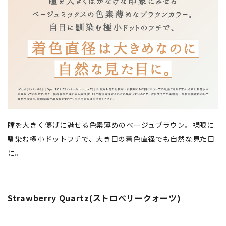
瞳を大きく儚げに魅せる色素薄めのベージュブラウン。裸眼に
馴染む極小ドットフチで、大き目の着色直径でも自然な見た目
に。
Strawberry Quartz(ストロベリークォーツ)