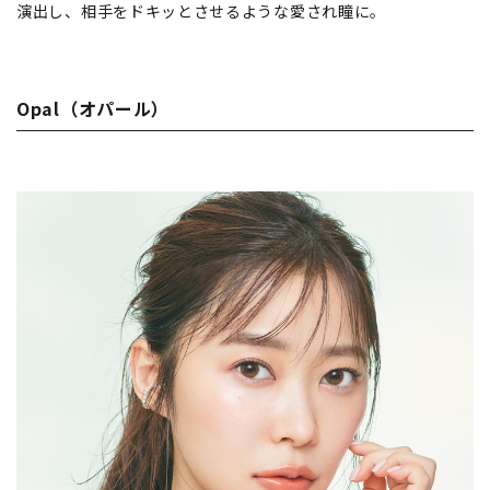
演出し、相手をドキッとさせるような愛され瞳に。
Opal（オパール）