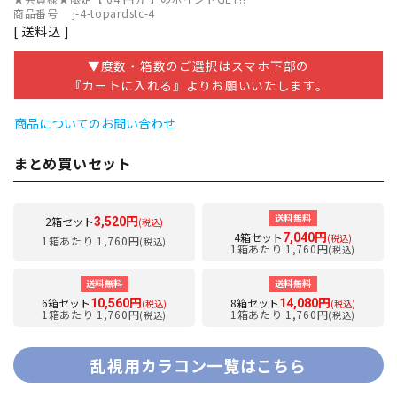
商品番号
j-4-topardstc-4
送料込
▼度数・箱数のご選択はスマホ下部の
『カートに入れる』よりお願いいたします。
商品についてのお問い合わせ
まとめ買いセット
送料無料
2箱セット
3,520円
(税込)
4箱セット
7,040円
(税込)
1箱あたり 1,760円
(税込)
1箱あたり 1,760円
(税込)
送料無料
送料無料
6箱セット
8箱セット
10,560円
14,080円
(税込)
(税込)
1箱あたり 1,760円
1箱あたり 1,760円
(税込)
(税込)
乱視用カラコン一覧はこちら