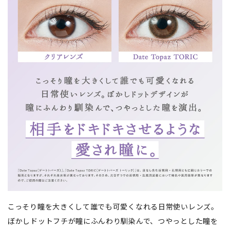
こっそり瞳を大きくして誰でも可愛くなれる日常使いレンズ。
ぼかしドットフチが瞳にふんわり馴染んで、つやっとした瞳を