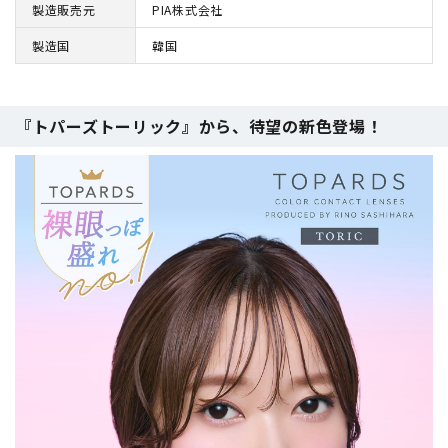
製造販売元
PIA株式会社
製造国
韓国
『トパーズトーリック』から、待望の新色登場！