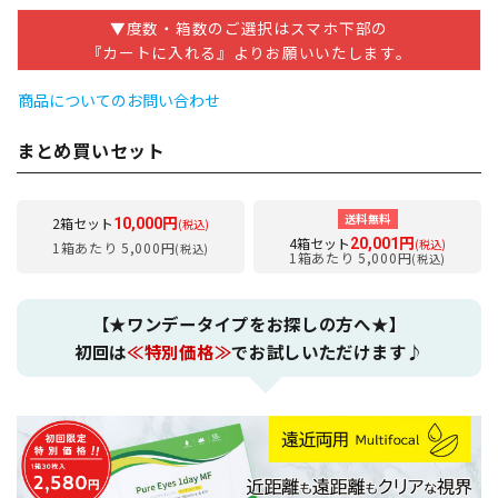
▼度数・箱数のご選択はスマホ下部の
『カートに入れる』よりお願いいたします。
商品についてのお問い合わせ
まとめ買いセット
送料無料
2箱セット
10,000円
(税込)
4箱セット
20,001円
(税込)
1箱あたり 5,000円
(税込)
1箱あたり 5,000円
(税込)
【★ワンデータイプをお探しの方へ★】
初回は
≪特別価格≫
でお試しいただけます♪