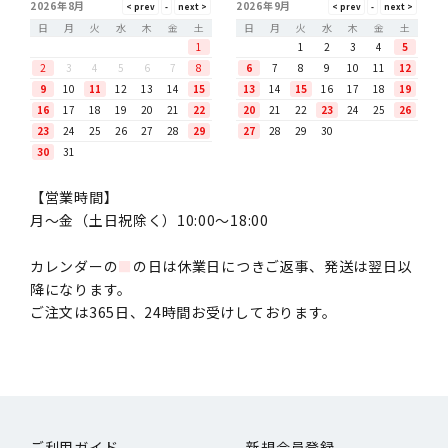
2026年8月
2026年9月
日
月
火
水
木
金
土
日
月
火
水
木
金
土
1
1
2
3
4
5
2
3
4
5
6
7
8
6
7
8
9
10
11
12
9
10
11
12
13
14
15
13
14
15
16
17
18
19
16
17
18
19
20
21
22
20
21
22
23
24
25
26
23
24
25
26
27
28
29
27
28
29
30
30
31
【営業時間】
月〜金（土日祝除く）10:00～18:00
カレンダーの
■
の日は休業日につきご返事、発送は翌日以
降になります。
ご注文は365日、24時間お受けしております。
ご利用ガイド
新規会員登録