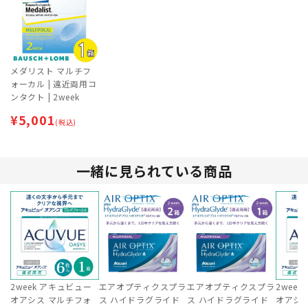
メダリスト マルチフ
ォーカル | 遠近両用コ
ンタクト | 2week
¥
5,001
(税込)
一緒に見られている商品
2week アキュビュー
エアオプティクスプラ
エアオプティクスプラ
2wee
オアシス マルチフォ
ス ハイドラグライド
ス ハイドラグライド
オアシ