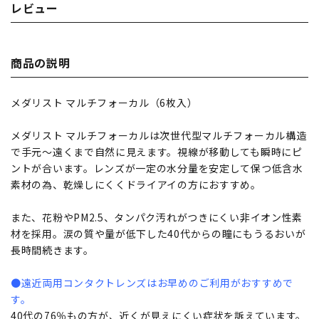
レビュー
商品の説明
メダリスト マルチフォーカル（6枚入）
メダリスト マルチフォーカルは次世代型マルチフォーカル構造
で手元～遠くまで自然に見えます。視線が移動しても瞬時にピ
ントが合います。レンズが一定の水分量を安定して保つ低含水
素材の為、乾燥しにくくドライアイの方におすすめ。
また、花粉やPM2.5、タンパク汚れがつきにくい非イオン性素
材を採用。涙の質や量が低下した40代からの瞳にもうるおいが
長時間続きます。
●遠近両用コンタクトレンズはお早めのご利用がおすすめで
す。
40代の76％もの方が、近くが見えにくい症状を訴えています。