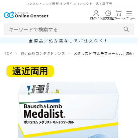
コンタクトレンズ通販 オンラインコンタクト 処方箋不要
ログイン
注文履歴
カート
メニュー
全商品／処方箋なしでご注文ＯＫ！
TOP
遠近両用コンタクトレンズ
メダリスト マルチフォーカル | 遠近両用コ