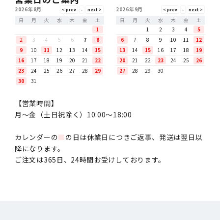
2026年8月
2026年9月
日
月
火
水
木
金
土
日
月
火
水
木
金
土
1
1
2
3
4
5
2
3
4
5
6
7
8
6
7
8
9
10
11
12
9
10
11
12
13
14
15
13
14
15
16
17
18
19
16
17
18
19
20
21
22
20
21
22
23
24
25
26
23
24
25
26
27
28
29
27
28
29
30
30
31
【営業時間】
月〜金（土日祝除く）10:00～18:00
カレンダーの
■
の日は休業日につきご返事、発送は翌日以
降になります。
ご注文は365日、24時間お受けしております。