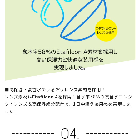
■高保湿・高含水でうるおうレンズ素材を採用！
レンズ素材は
Etafilcon A
を採用！含水率58％の高含水コンタ
クトレンズ＆高保湿成分配合で、1日中潤う装用感を実現しま
した。