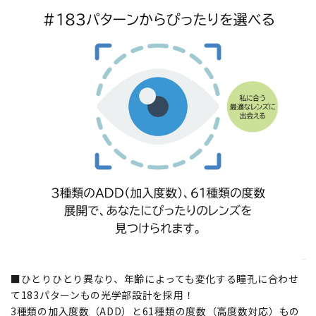
■ひとりひとり異なり、年齢によっても変化する瞳孔に合わせ
て183パターンもの光学部設計を採用！
3種類の加入度数（ADD）と61種類の度数（高度数対応）もの