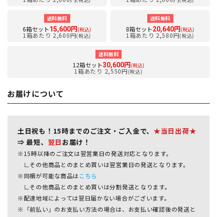
送料無料
送料無料
6箱セット
8箱セット
15,600円
20,640円
(税込)
(税込)
1箱あたり 2,600円
1箱あたり 2,580円
(税込)
(税込)
送料無料
12箱セット
30,600円
(税込)
1箱あたり 2,550円
(税込)
お届けについて
土日祝も！15時までのご注文・ご入金で、
★当日出荷★
⇒ 最短、
翌日
お届け！
※15時以降のご注文は翌営業日の発送対応となります。
∟その他商品とのまとめ買いは翌営業日の発送となります。
※同梱が可能な商品は
こちら
∟その他商品とのまとめ買いは分割発送となります。
※配達地域によっては翌日届かない場合がございます。
※「前払い」のお支払い方法の場合は、お支払い確認後の発送と