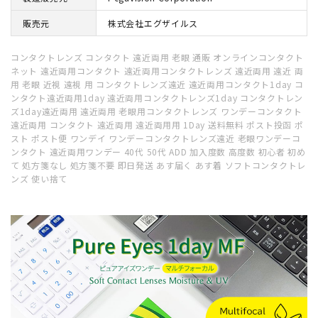
販売元
株式会社エグザイルス
コンタクトレンズ コンタクト 遠近両用 老眼 通販 オンラインコンタクト
ネット 遠近両用コンタクト 遠近両用コンタクトレンズ 遠近両用 遠近 両
用 老眼 近視 遠視 用 コンタクトレンズ遠近 遠近両用コンタクト1day コ
ンタクト遠近両用1day 遠近両用コンタクトレンズ1day コンタクトレン
ズ1day遠近両用 遠近両用 老眼用コンタクトレンズ ワンデーコンタクト
遠近両用 コンタクト 遠近両用 遠近両用用 1Day 送料無料 ポスト投函 ポ
スト ポスト便 ワンデイ ワンデーコンタクトレンズ遠近 老眼ワンデーコ
ンタクト 遠近両用ワンデー 40代 50代 ADD 加入度数 高度数 初心者 初め
て 処方箋なし 処方箋不要 即日発送 あす届く あす着 ソフトコンタクトレ
ンズ 使い捨て