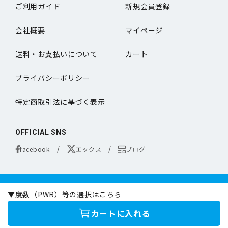
ご利用ガイド
新規会員登録
会社概要
マイページ
送料・お支払いについて
カート
プライバシーポリシー
特定商取引法に基づく表示
OFFICIAL SNS
facebook
エックス
ブログ
コンタクトレンズは医療機器です。
▼度数（PWR）等の選択はこちら
お買い求めの際は必ず医師の処方に基づきお選びください。
オンラインコンタクトは定期的な眼科専門の医師による検査をお勧めいたします。
カートに入れる
©online-contact.