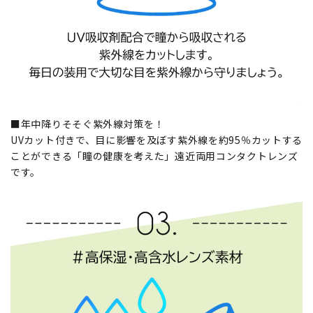
■年中降りそそぐ紫外線対策を！
UVカット付きで、目に影響を及ぼす紫外線を約95％カットする
ことができる「瞳の健康を考えた」遠近両用コンタクトレンズ
です。