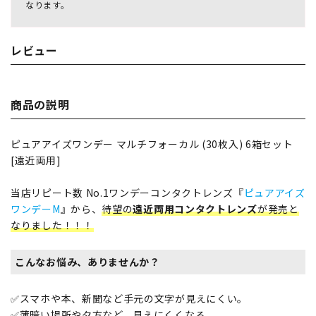
なります。
レビュー
商品の説明
ピュアアイズワンデー マルチフォーカル (30枚入) 6箱セット
[遠近両用]
当店リピート数 No.1ワンデーコンタクトレンズ『
ピュアアイズ
ワンデーM
』から、
待望の
遠近両用コンタクトレンズ
が発売と
なりました！！！
こんなお悩み、ありませんか？
✅スマホや本、新聞など手元の文字が見えにくい。
✅薄暗い場所や夕方など、見えにくくなる。