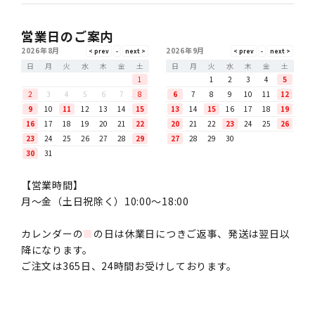
営業日のご案内
2026年8月
2026年9月
日
月
火
水
木
金
土
日
月
火
水
木
金
土
1
1
2
3
4
5
2
3
4
5
6
7
8
6
7
8
9
10
11
12
9
10
11
12
13
14
15
13
14
15
16
17
18
19
16
17
18
19
20
21
22
20
21
22
23
24
25
26
23
24
25
26
27
28
29
27
28
29
30
30
31
【営業時間】
月〜金（土日祝除く）10:00～18:00
カレンダーの
■
の日は休業日につきご返事、発送は翌日以
降になります。
ご注文は365日、24時間お受けしております。