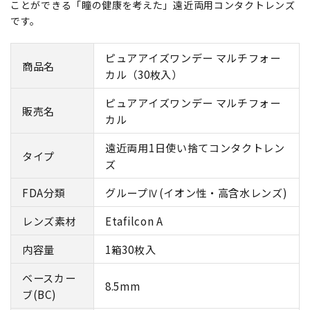
ことができる「瞳の健康を考えた」遠近両用コンタクトレンズ
です。
ピュアアイズワンデー マルチフォー
商品名
カル（30枚入）
ピュアアイズワンデー マルチフォー
販売名
カル
遠近両用1日使い捨てコンタクトレン
タイプ
ズ
FDA分類
グループⅣ(イオン性・高含水レンズ)
レンズ素材
Etafilcon A
内容量
1箱30枚入
ベースカー
8.5mm
ブ(BC)