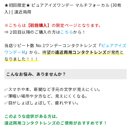
★初回限定★ ピュアアイズワンデー マルチフォーカル (30枚
入) | 遠近両用
※こちらは
【初回購入】
の限定ページとなります。
⇒２回目以降のご購入の方は
こちら
から！
当店リピート数 No.1ワンデーコンタクトレンズ『
ピュアアイズ
ワンデーM
』から、
待望の
遠近両用コンタクトレンズ
が発売と
なりました！！！
こんなお悩み、ありませんか？
✅スマホや本、新聞など手元の文字が見えにくい。
✅薄暗い場所や夕方など、見えにくくなる。
✅目がしょぼしょぼして、疲れやすい。
このような症状がある方は、
遠近両用コンタクトレンズのご使用がおすすめです！