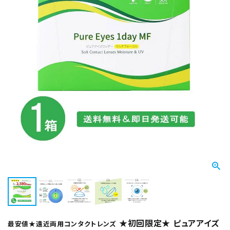
★初回限定★ ピュアアイズ
最安値★遠近両用コンタクトレンズ