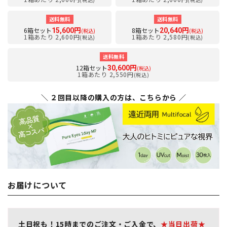
送料無料
送料無料
6箱セット
8箱セット
15,600円
20,640円
(税込)
(税込)
1箱あたり 2,600円
1箱あたり 2,580円
(税込)
(税込)
送料無料
12箱セット
30,600円
(税込)
1箱あたり 2,550円
(税込)
＼ ２回目以降の購入の方は、こちらから ／
お届けについて
土日祝も！15時までのご注文・ご入金で、
★当日出荷★