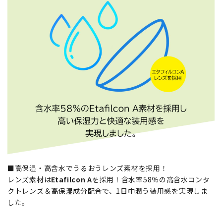
■高保湿・高含水でうるおうレンズ素材を採用！
レンズ素材は
Etafilcon A
を採用！含水率58％の高含水コンタ
クトレンズ＆高保湿成分配合で、1日中潤う装用感を実現しま
した。