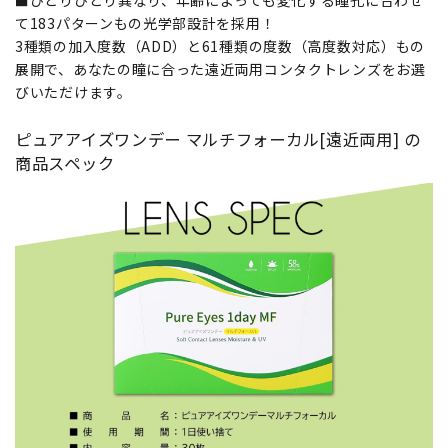
■ひとりひとり異なり、年齢によっても変化する瞳孔に合わせ
て183パターンもの光学部設計を採用！
3種類の加入度数（ADD）と61種類の度数（高度数対応）もの
展開で、あなたの瞳に合った遠近両用コンタクトレンズをお選
びいただけます。
ピュアアイズワンデー マルチフォーカル[遠近両用] の
商品スペック