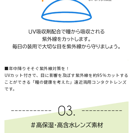
■年中降りそそぐ紫外線対策を！
UVカット付きで、目に影響を及ぼす紫外線を約95％カットする
ことができる「瞳の健康を考えた」遠近両用コンタクトレンズ
です。