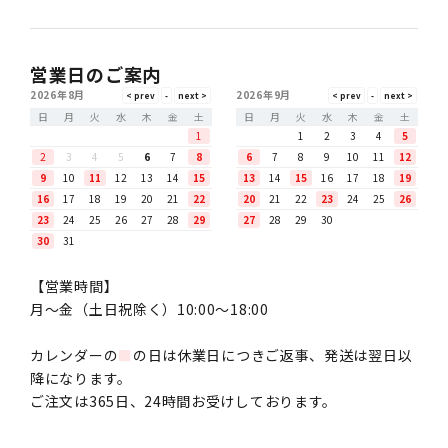
営業日のご案内
2026年8月
2026年9月
日
月
火
水
木
金
土
日
月
火
水
木
金
土
1
1
2
3
4
5
2
3
4
5
6
7
8
6
7
8
9
10
11
12
9
10
11
12
13
14
15
13
14
15
16
17
18
19
16
17
18
19
20
21
22
20
21
22
23
24
25
26
23
24
25
26
27
28
29
27
28
29
30
30
31
【営業時間】
月〜金（土日祝除く）10:00～18:00
カレンダーの
■
の日は休業日につきご返事、発送は翌日以
降になります。
ご注文は365日、24時間お受けしております。