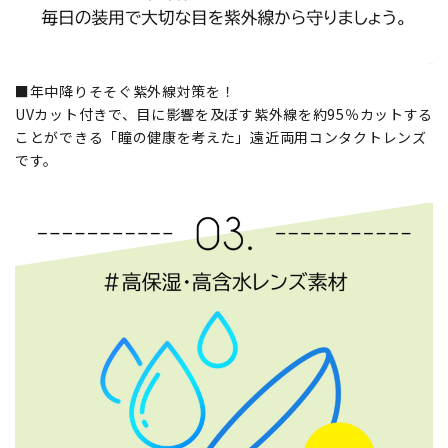
■年中降りそそぐ紫外線対策を！
UVカット付きで、目に影響を及ぼす紫外線を約95％カットする
ことができる「瞳の健康を考えた」遠近両用コンタクトレンズ
です。