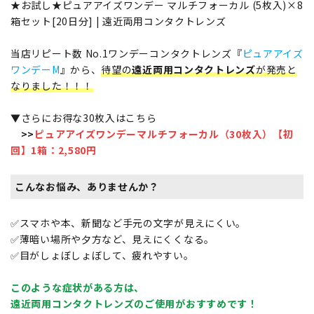
★お試し★ピュアアイズワンデー マルチフォーカル (5枚入)×8
箱セット[20日分] | 遠近両用コンタクトレンズ
当店リピート数 No.1ワンデーコンタクトレンズ『
ピュアアイズ
ワンデーM
』から、
待望の
遠近両用コンタクトレンズ
が発売と
なりました！！！
▼さらにお得な30枚入はこちら
>>
ピュアアイズワンデーマルチフォーカル（30枚入）【初
回】1箱：2,580円
こんなお悩み、ありませんか？
✅スマホや本、新聞など手元の文字が見えにくい。
✅薄暗い場所や夕方など、見えにくくなる。
✅目がしょぼしょぼして、疲れやすい。
このような症状がある方は、
遠近両用コンタクトレンズのご使用がおすすめです！