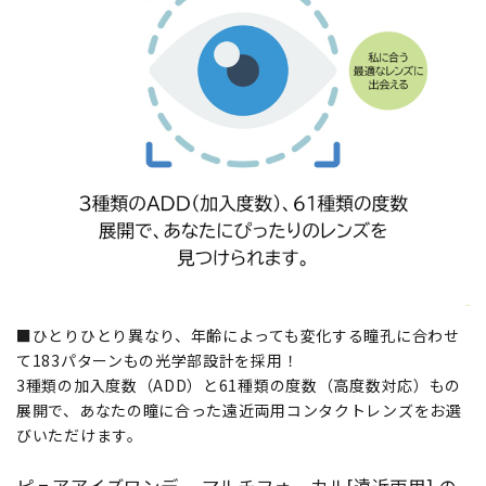
■ひとりひとり異なり、年齢によっても変化する瞳孔に合わせ
て183パターンもの光学部設計を採用！
3種類の加入度数（ADD）と61種類の度数（高度数対応）もの
展開で、あなたの瞳に合った遠近両用コンタクトレンズをお選
びいただけます。
ピュアアイズワンデー マルチフォーカル[遠近両用] の