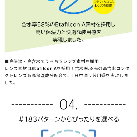
■高保湿・高含水でうるおうレンズ素材を採用！
レンズ素材は
Etafilcon A
を採用！含水率58％の高含水コンタ
クトレンズ＆高保湿成分配合で、1日中潤う装用感を実現しま
した。