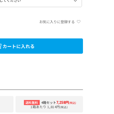
お気に入りに登録する
カートに入れる
4箱セット
送料無料
7,258円
(税込)
1箱あたり 1,814円
(税込)