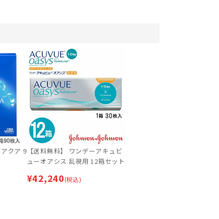
アクア 9
【送料無料】 ワンデーアキュビ
ューオアシス 乱視用 12箱セット
¥
42,240
(税込)