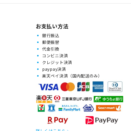
お支払い方法
銀行振込
郵便振替
代金引換
コンビニ決済
クレジット決済
paypay決済
楽天ペイ決済（国内配送のみ）
詳しくはこちら