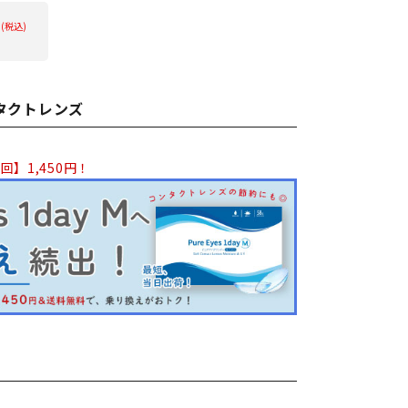
円
(税込)
ンタクトレンズ
回】1,450円！