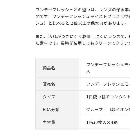
ワンデーフレッシュとの違いは、レンズの保水率
間です。ワンデーフレッシュモイストプラスは従
シュ）と比べると２倍以上の保水力があります。
また、汚れがつきにくく乾燥しにくいレンズで、
た素材です。長時間装用してもクリーンでクリア
ワンデーフレッシュモイ
商品名
入
販売名
ワンデーフレッシュモ
タイプ
1日使い捨てコンタク
FDA分類
グループⅠ（非イオン
内容量
1箱30枚入×4箱