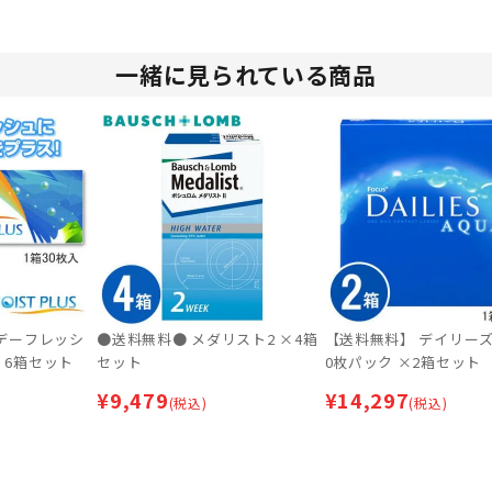
一緒に見られている商品
デーフレッシ
●送料無料● メダリスト2 ×4箱
【送料無料】 デイリーズ
 6箱セット
セット
0枚パック ×2箱セット
¥
9,479
¥
14,297
(税込)
(税込)