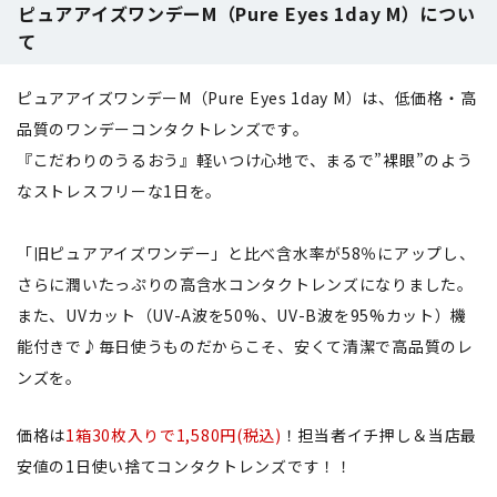
ピュアアイズワンデーM（Pure Eyes 1day M）につい
て
ピュアアイズワンデーM（Pure Eyes 1day M）は、低価格・高
品質のワンデーコンタクトレンズです。
『こだわりのうるおう』軽いつけ心地で、まるで”裸眼”のよう
なストレスフリーな1日を。
「旧ピュアアイズワンデー」と比べ含水率が58％にアップし、
さらに潤いたっぷりの高含水コンタクトレンズになりました。
また、UVカット（UV-A波を50%、UV-B波を95%カット）機
能付きで♪毎日使うものだからこそ、安くて清潔で高品質のレ
ンズを。
価格は
1箱30枚入りで1,580円(税込)
！担当者イチ押し＆当店最
安値の1日使い捨てコンタクトレンズです！！