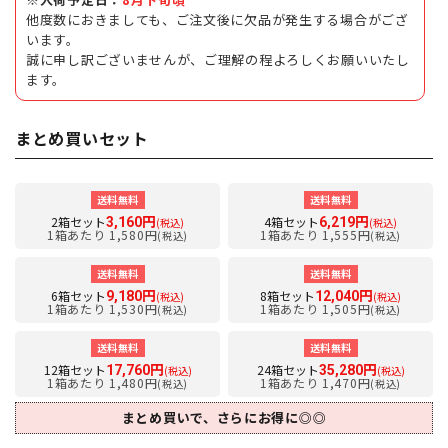
他度数におきましても、ご注文後に欠品が発生する場合がござ
います。
誠に申し訳ございませんが、ご理解の程よろしくお願いいたし
ます。
まとめ買いセット
送料無料
送料無料
2箱セット
4箱セット
3,160円
6,219円
(税込)
(税込)
1箱あたり 1,580円
1箱あたり 1,555円
(税込)
(税込)
送料無料
送料無料
6箱セット
8箱セット
9,180円
12,040円
(税込)
(税込)
1箱あたり 1,530円
1箱あたり 1,505円
(税込)
(税込)
送料無料
送料無料
12箱セット
24箱セット
17,760円
35,280円
(税込)
(税込)
1箱あたり 1,480円
1箱あたり 1,470円
(税込)
(税込)
まとめ買いで、さらにお得に◎◎