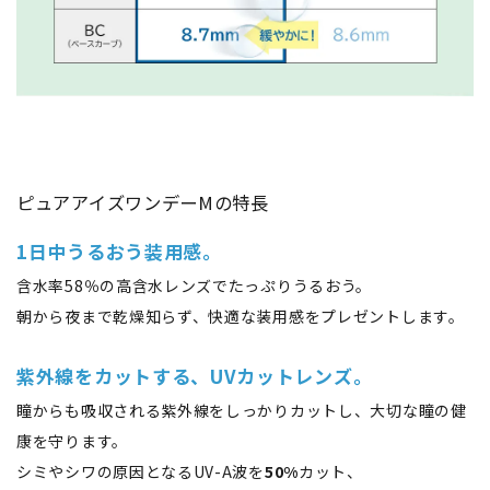
ピュアアイズワンデーMの特長
1日中うるおう装用感。
含水率58％の高含水レンズでたっぷりうるおう。
朝から夜まで乾燥知らず、快適な装用感をプレゼントします。
紫外線をカットする、UVカットレンズ。
瞳からも吸収される紫外線をしっかりカットし、大切な瞳の健
康を守ります。
シミやシワの原因となるUV-A波を
50%
カット、