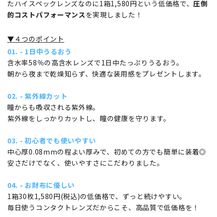
たハイスペックレンズなのに1箱1,580円という低価格で、
圧倒
的コストパフォーマンス
を実現しました！
▼４つのポイント
01. - 1日中うるおう
含水率58％の高含水レンズで1日中たっぷりうるおう。
朝から夜まで乾燥知らず、快適な装用感をプレゼントします。
02. - 紫外線カット
瞳からも吸収される紫外線。
紫外線をしっかりカットし、瞳の健康を守ります。
03. - 初心者でも使いやすい
中心厚0.08mmの程よい厚みで、初めての方でも簡単に装着◎
安さだけでなく、使いやすさにこだわりました。
04. - お財布に優しい
1箱30枚1,580円(税込)の低価格で、ずっと続けやすい。
毎日使うコンタクトレンズだからこそ、高品質で低価格を！