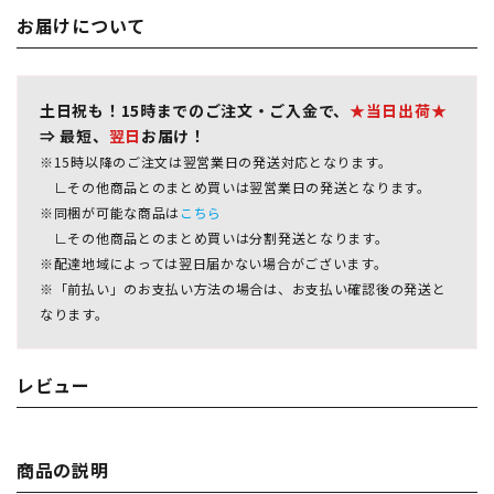
お届けについて
土日祝も！15時までのご注文・ご入金で、
★当日出荷★
⇒ 最短、
翌日
お届け！
※15時以降のご注文は翌営業日の発送対応となります。
∟その他商品とのまとめ買いは翌営業日の発送となります。
※同梱が可能な商品は
こちら
∟その他商品とのまとめ買いは分割発送となります。
※配達地域によっては翌日届かない場合がございます。
※「前払い」のお支払い方法の場合は、お支払い確認後の発送と
なります。
レビュー
商品の説明