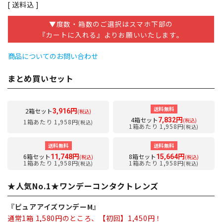
送料込
▼度数・箱数のご選択はスマホ下部の
『カートに入れる』よりお願いいたします。
商品についてのお問い合わせ
まとめ買いセット
送料無料
2箱セット
3,916円
(税込)
4箱セット
7,832円
(税込)
1箱あたり 1,958円
(税込)
1箱あたり 1,958円
(税込)
送料無料
送料無料
6箱セット
8箱セット
11,748円
15,664円
(税込)
(税込)
1箱あたり 1,958円
1箱あたり 1,958円
(税込)
(税込)
★人気No.1★ワンデーコンタクトレンズ
『ピュアアイズワンデーM』
通常1箱 1,580円のところ、【初回】1,450円！