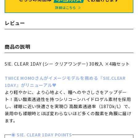
レビュー
商品の説明
SIE. CLEAR 1DAY (シー クリアワンデー) 30枚入 ×4箱セット
TWICE MOMOさんがイメージモデルを務める『SIE.CLEAR
1DAY』がリニューアル♥
より軽やかに、より心地よく、瞳へのやさしさをアップデー
ト！高い酸素透過性を持つシリコーンハイドロゲル素材を採用
し、裸眼に近い快適さを実現◎ 高酸素透過率（187Dk/L）で、
装用中も裸眼時とほぼ変わらないほど多くの酸素を角膜に届け
ます。
◉ SIE. CLEAR 1DAY POINTS