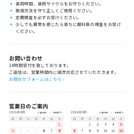
装用時間、装用サイクルをお守りください。
取扱方法を守り正しくご使用ください。
定期検査を必ずお受けください。
少しでも異常を感じたら直ちに眼科医の検査をお受け
ください。
お問い合わせ
24時間受付を致しております。
ご返信は、営業時間内に順次対応させていただきます。
お問合せフォームはこちら
営業日のご案内
2026年8月
2026年9月
日
月
火
水
木
金
土
日
月
火
水
木
金
土
1
1
2
3
4
5
2
3
4
5
6
7
8
6
7
8
9
10
11
12