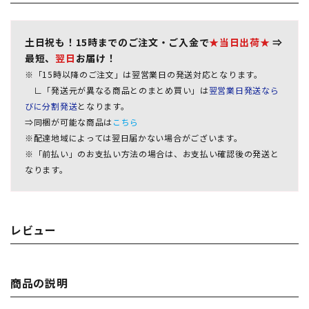
土日祝も！15時までのご注文・ご入金で
★当日出荷★
⇒
最短、
翌日
お届け！
※「15時以降のご注文」は翌営業日の発送対応となります。
∟「発送元が異なる商品とのまとめ買い」は
翌営業日発送なら
びに分割発送
となります。
⇒同梱が可能な商品は
こちら
※配達地域によっては翌日届かない場合がございます。
※「前払い」のお支払い方法の場合は、お支払い確認後の発送と
なります。
レビュー
商品の説明