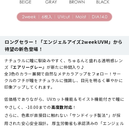
ロングセラー！「エンジェルアイズ2weekUVM」から
待望の新色登場！
ナチュラルに瞳に馴染みやすく、ちゅるんと盛れる透明感レン
ズ
『エアリーグレー』
が新たに仲間入り♪
全3色のカラー展開で自然なメヂカラアップをフォロー！サー
クルのフチが瞳をナチュラルに強調し、目元を明るく華やかに
印象アップしてくれます。
低価格でありながら、UVカット機能＆モイスト機能付きで瞳に
やさしく、-10.00までの
高度数対応
！
さらに、色素が直接目に触れない「サンドイッチ製法*」が採
用された安心安全設計。 厚生労働省も承認済みの「エンジェル