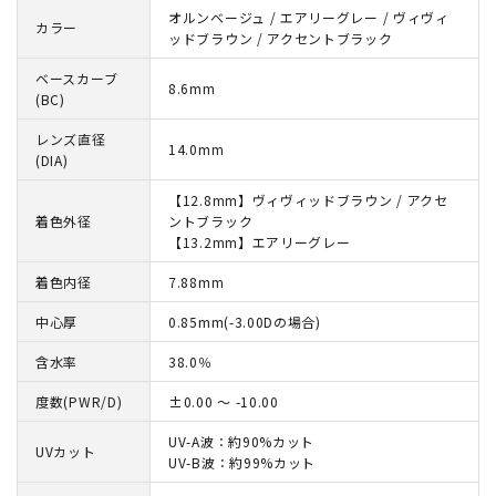
オルンベージュ / エアリーグレー / ヴィヴィ
カラー
ッドブラウン / アクセントブラック
ベースカーブ
8.6mm
(BC)
レンズ直径
14.0mm
(DIA)
【12.8mm】ヴィヴィッドブラウン / アクセ
着色外径
ントブラック
【13.2mm】エアリーグレー
着色内径
7.88mm
中心厚
0.85mm(-3.00Dの場合)
含水率
38.0％
度数(PWR/D)
±0.00 ～ -10.00
UV-A波：約90%カット
UVカット
UV-B波：約99%カット