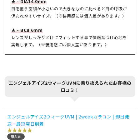
★ - DIA14.0mm
目を覆う面積が小さいので大きなものに比べると目の呼吸が
保たれやすいサイズ。（※装用感には個人差があります。）
★ - BC8.6mm
レンズがしっかりと目にフィットする事で快適なつけ心地を
実現します。（※装用感には個人差があります。）
エンジェルアイズ2ウィークUVMに乗り換えられたお客様の
口コミ！
エンジェルアイズ2ウィークUVM | 2weekカラコン | 即日発
送・最短翌日到着
購入者