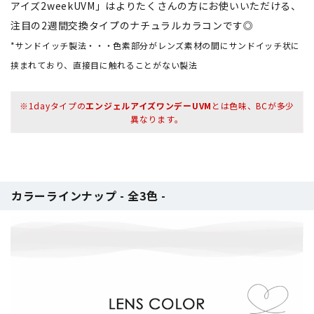
アイズ2weekUVM」はよりたくさんの方にお使いいただける、
注目の2週間交換タイプのナチュラルカラコンです◎
*サンドイッチ製法・・・色素部分がレンズ素材の間にサンドイッチ状に
挟まれており、直接目に触れることがない製法
※1dayタイプの
エンジェルアイズワンデーUVM
とは色味、BCが多少
異なります。
カラーラインナップ - 全3色 -