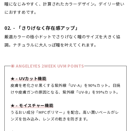
瞳になじみやすく、計算されたカラーデザイン。デイリー使い
におすすめです。
02. - 「さりげなく存在感アップ」
厳選カラーの極小ドットでさりげなく瞳のサイズを大きく協
調。ナチュラルに大人っぽ瞳を叶えてくれます。
◉ ANGELEYES 2WEEK UVM POINTS
★ - UVカット機能
皮膚を老化させ黒くする紫外線「UV-A」を90%カット。日焼
けや皮膚ガンの原因となる、紫外線「UV-B」を99%カット。
★ - モイスチャー機能
うるおい成分「MPCポリマー」を配合。高い潤いベールがレ
ンズを包み込み、レンズの乾きを防ぎます。